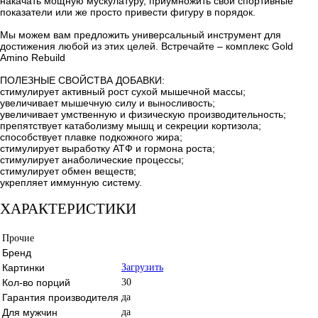
накачать мощную мускулатуру, приумножить свои спортивные
показатели или же просто привести фигуру в порядок.
Мы можем вам предложить универсальный инструмент для
достижения любой из этих целей. Встречайте – комплекс Gold
Amino Rebuild
ПОЛЕЗНЫЕ СВОЙСТВА ДОБАВКИ:
стимулирует активный рост сухой мышечной массы;
увеличивает мышечную силу и выносливость;
увеличивает умственную и физическую производительность;
препятствует катаболизму мышц и секреции кортизола;
способствует плавке подкожного жира;
стимулирует выработку АТФ и гормона роста;
стимулирует анаболические процессы;
стимулирует обмен веществ;
укрепляет иммунную систему.
ХАРАКТЕРИСТИКИ
Прочие
Бренд
Картинки
Загрузить
Кол-во порций
30
Гарантия производителя
да
Для мужчин
да