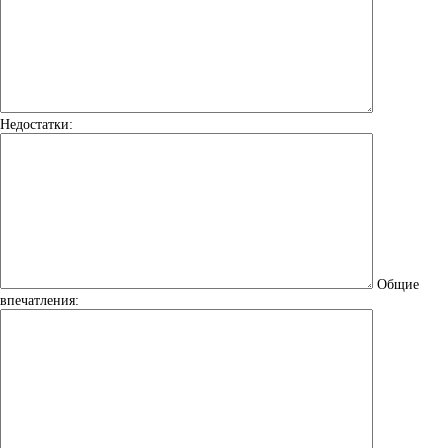
Недостатки:
Общие
впечатления: