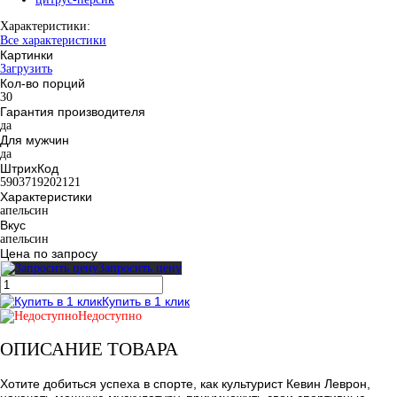
Характеристики:
Все характеристики
Картинки
Загрузить
Кол-во порций
30
Гарантия производителя
да
Для мужчин
да
ШтрихКод
5903719202121
Характеристики
апельсин
Вкус
апельсин
Цена по запросу
Запросить цену
Купить в 1 клик
Недоступно
ОПИСАНИЕ ТОВАРА
Хотите добиться успеха в спорте, как культурист Кевин Леврон,