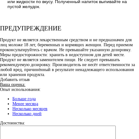
или жидкости по вкусу. Полученный напиток выпивайте на
пустой желудок.
ПРЕДУПРЕЖДЕНИЕ
Продукт не является лекарственным средством и не предназначен для
лиц моложе 18 лет, беременных и кормящих женщин. Перед приемом
проконсультируйтесь с врачом. Не превышайте указанную дозировку.
Меры предосторожности: хранить в недоступном для детей месте.
Продукт не является заменителем пищи. Не следует превышать
рекомендуемую дозировку. Производитель не несёт ответственности за
любой вред, причинённый в результате ненадлежащего использования
или хранения продукта.
Добавить отзыв
Ваша оценка:
Опыт использования:
Больше года
Менее месяца
Несколько месяцев
Несколько дней
Достоинства: