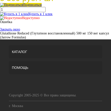
Подписаться
Купить в 1 клик
Недоступно
Ошибка
Закрыть окно
Glutathione Reduced (Глутатион восстановленный) 500 мг 150 вег капсул
(Jarrow Formulas)
КАТАЛОГ
ПОМОЩЬ
Copyright 2005-2025 © Все права защищены.
г. Москва