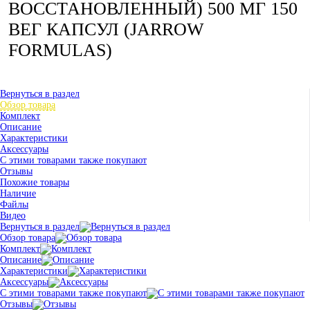
ВОССТАНОВЛЕННЫЙ) 500 МГ 150
ВЕГ КАПСУЛ (JARROW
FORMULAS)
Вернуться в раздел
Обзор товара
Комплект
Описание
Характеристики
Аксессуары
С этими товарами также покупают
Отзывы
Похожие товары
Наличие
Файлы
Видео
Вернуться в раздел
Обзор товара
Комплект
Описание
Характеристики
Аксессуары
С этими товарами также покупают
Отзывы