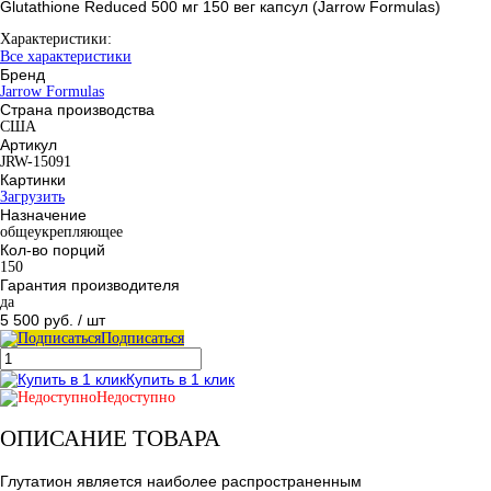
Glutathione Reduced 500 мг 150 вег капсул (Jarrow Formulas)
Характеристики:
Все характеристики
Бренд
Jarrow Formulas
Страна производства
США
Артикул
JRW-15091
Картинки
Загрузить
Назначение
общеукрепляющее
Кол-во порций
150
Гарантия производителя
да
5 500 руб.
/ шт
Подписаться
Купить в 1 клик
Недоступно
ОПИСАНИЕ ТОВАРА
Глутатион является наиболее распространенным