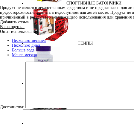
СПОРТИВНЫЕ БАТОНЧИКИ
Продукт не является лекарственным средством и не предназначен для л
предосторожности: хранить в недоступном для детей месте. Продукт не 
причинённый в результате ненадлежащего использования или хранения 
Добавить отзыв
Ваша оценка:
Опыт использования:
Несколько месяцев
ТЕЙПЫ
Несколько дней
Больше года
Менее месяца
УЛУЧШЕНИЕ СНА
Достоинства:
ЭНЕРГЕТИЧЕСКИЕ ДОБАВКИ