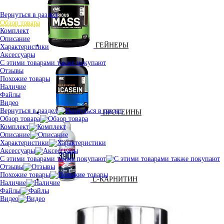
Вернуться в раздел
Обзор товара
Комплект
Описание
ГЕЙНЕРЫ
Характеристики
Аксессуары
С этими товарами также покупают
Отзывы
Похожие товары
Наличие
Файлы
Видео
Вернуться в раздел
ПРОТЕИНЫ
Обзор товара
Комплект
Описание
Характеристики
Аксессуары
С этими товарами также покупают
Отзывы
Похожие товары
L-КАРНИТИН
Наличие
Файлы
Видео