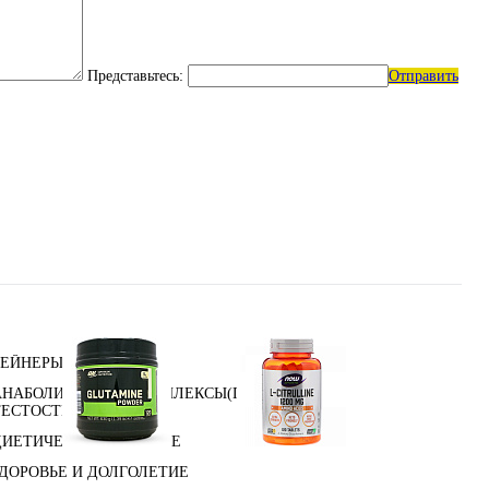
Представьтесь:
Отправить
ГЕЙНЕРЫ
АНАБОЛИЧЕСКИЕ КОМПЛЕКСЫ(ПОВЫШЕНИЕ
ТЕСТОСТЕРОНА)
ДИЕТИЧЕСКОЕ ПИТАНИЕ
Глутамин
Цитрулин (l-citrulline)
ЗДОРОВЬЕ И ДОЛГОЛЕТИЕ