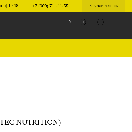
дни) 10-18
+7 (969) 711-11-55
Заказать звонок
0
0
0
ITEC NUTRITION)