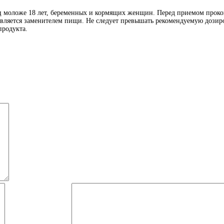
иц моложе 18 лет, беременных и кормящих женщин. Перед приемом проко
является заменителем пищи. Не следует превышать рекомендуемую дозиро
продукта.