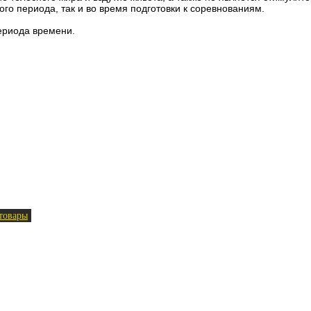
го периода, так и во время подготовки к соревнованиям.
ериода времени.
товары