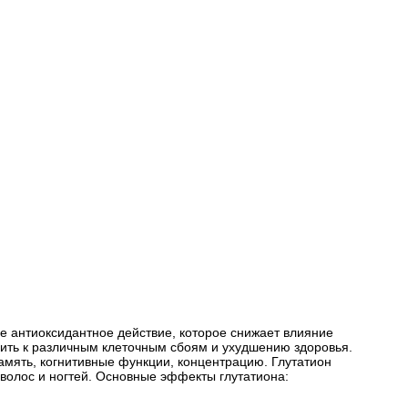
е антиоксидантное действие, которое снижает влияние
дить к различным клеточным сбоям и ухудшению здоровья.
амять, когнитивные функции, концентрацию. Глутатион
волос и ногтей. Основные эффекты глутатиона: