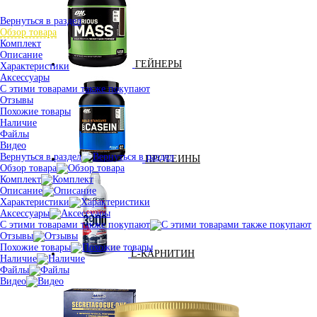
Вернуться в раздел
Обзор товара
Комплект
Описание
ГЕЙНЕРЫ
Характеристики
Аксессуары
С этими товарами также покупают
Отзывы
Похожие товары
Наличие
Файлы
Видео
Вернуться в раздел
ПРОТЕИНЫ
Обзор товара
Комплект
Описание
Характеристики
Аксессуары
С этими товарами также покупают
Отзывы
Похожие товары
L-КАРНИТИН
Наличие
Файлы
Видео