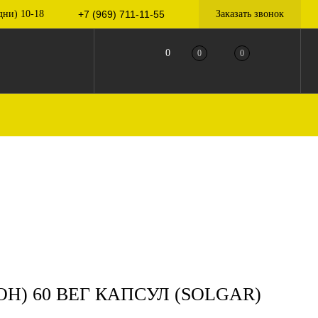
дни) 10-18
+7 (969) 711-11-55
Заказать звонок
0
0
0
Н) 60 ВЕГ КАПСУЛ (SOLGAR)