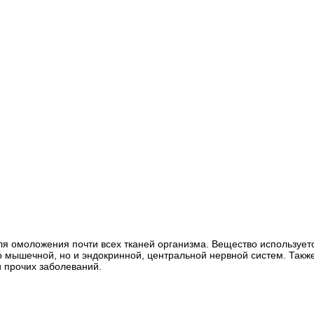
я омоложения почти всех тканей организма. Вещество используетс
о мышечной, но и эндокринной, центральной нервной систем. Также
и прочих заболеваний.