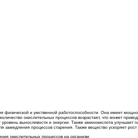
ия физической и умственной работоспособности. Она имеет мощно
 количество окислительных процессов возрастает, что может приво
 уровень выносливости и энергии. Также аминокислота улучшает п
я замедления процессов старения. Также вещество ускоряет рост 
яния окислительных процессов на организм;