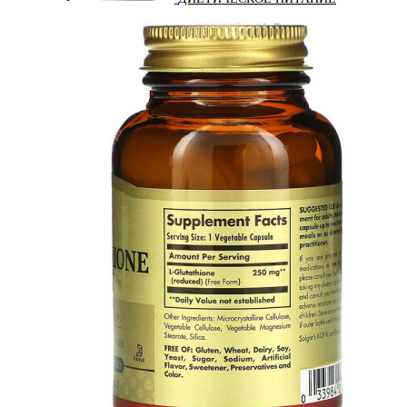
ЖИРОСЖИГАТЕЛИ
ЗМА (ZMA)
ЗДОРОВЬЕ И ДОЛГОЛЕТИЕ