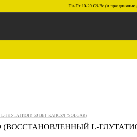
Пн-Пт 10-20 Сб-Вс (и праздничные 
L-ГЛУТАТИОН) 60 ВЕГ КАПСУЛ (SOLGAR)
D (ВОССТАНОВЛЕННЫЙ L-ГЛУТАТИО