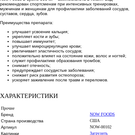
рекомендован спортсменам при интенсивных тренировках,
мужчинам и женщинам для профилактики заболеваний сосудов,
суставов, сердца, зубов.
Преимущества препарата:
улучшает усвоение кальция;
укрепляет кости и зубы;
повышает иммунитет;
улучшает микроциркуляцию крови;
увеличивает эластичность сосудов;
положительно влияет на состояние кожи, волос и ногтей;
служит профилактике образования тромбов;
снимает отечность;
предупреждает сосудистые заболевания;
снижает риск развития остеопороза;
ускоряет заживление после травм и переломов.
ХАРАКТЕРИСТИКИ
Прочие
Бренд
NOW FOODS
Страна производства
США
Артикул
NOW-00102
Картинки
Загрузить