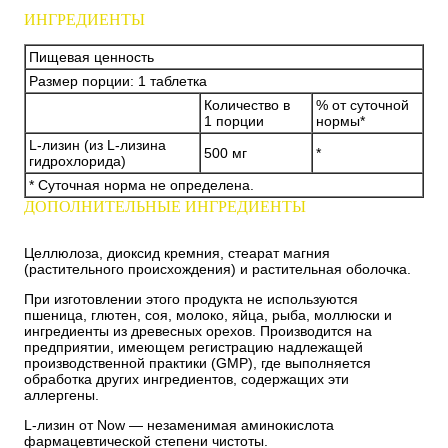
ИНГРЕДИЕНТЫ
Пищевая ценность
Размер порции: 1 таблетка
Количество в
% от суточной
1 порции
нормы*
L-лизин (из L-лизина
500 мг
*
гидрохлорида)
* Суточная норма не определена.
ДОПОЛНИТЕЛЬНЫЕ ИНГРЕДИЕНТЫ
Целлюлоза, диоксид кремния, стеарат магния
(растительного происхождения) и растительная оболочка.
При изготовлении этого продукта не используются
пшеница, глютен, соя, молоко, яйца, рыба, моллюски и
ингредиенты из древесных орехов. Производится на
предприятии, имеющем регистрацию надлежащей
производственной практики (GMP), где выполняется
обработка других ингредиентов, содержащих эти
аллергены.
L-лизин от Now — незаменимая аминокислота
фармацевтической степени чистоты.