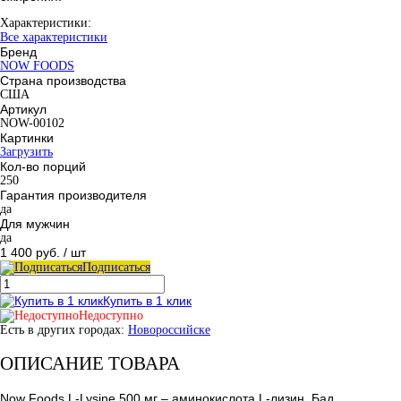
Характеристики:
Все характеристики
Бренд
NOW FOODS
Страна производства
США
Артикул
NOW-00102
Картинки
Загрузить
Кол-во порций
250
Гарантия производителя
да
Для мужчин
да
1 400 руб.
/ шт
Подписаться
Купить в 1 клик
Недоступно
Есть в других городах:
Новороссийске
ОПИСАНИЕ ТОВАРА
Now Foods L-Lysine 500 мг – аминокислота L-лизин. Бад