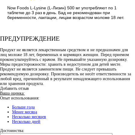
Now Foods L-Lysine (L-Лизин) 500 мг употребляют по 1
таблетке до 3 раз в день. Бад не рекомендован при
беременности, лактации, лицам возрастом моложе 18 лет.
ПРЕДУПРЕЖДЕНИЕ
Продукт не является лекарственным средством и не предназначен для
лиц моложе 18 лет, беременных и кормящих женщин. Перед приемом
проконсультируйтесь с врачом. Не превышайте указанную дозировку.
Меры предосторожности: хранить в недоступном для детей месте.
Продукт не является заменителем пищи. Не следует превышать
рекомендуемую дозировку. Производитель не несёт ответственности за
любой вред, причинённый в результате ненадлежащего использования
или хранения продукта.
Добавить отзыв
Ваша оценка:
Опыт использования:
Больше года
Менее месяца
Несколько месяцев
Несколько дней
Достоинства: