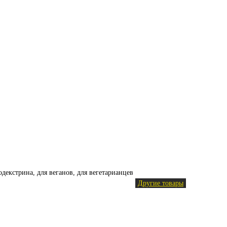
тодекстрина, для веганов, для вегетарианцев
Другие товары