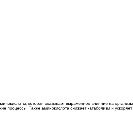
аминокислоты, которая оказывает выраженное влияние на организм
ие процессы. Также аминокислота снижает катаболизм и ускоряет