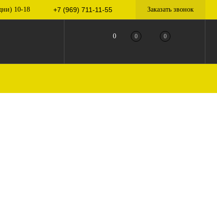
дни) 10-18
+7 (969) 711-11-55
Заказать звонок
0
0
0