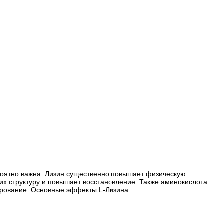
ероятно важна. Лизин существенно повышает физическую
 их структуру и повышает восстановление. Также аминокислота
сирование. Основные эффекты L-Лизина: