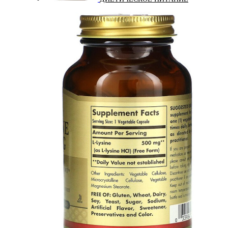
ЖИРОСЖИГАТЕЛИ
ЗМА (ZMA)
ЗДОРОВЬЕ И ДОЛГОЛЕТИЕ