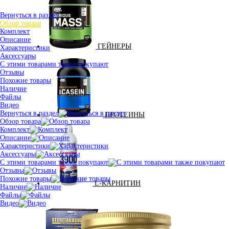
Вернуться в раздел
Обзор товара
Комплект
Описание
ГЕЙНЕРЫ
Характеристики
Аксессуары
С этими товарами также покупают
Отзывы
Похожие товары
Наличие
Файлы
Видео
Вернуться в раздел
ПРОТЕИНЫ
Обзор товара
Комплект
Описание
Характеристики
Аксессуары
С этими товарами также покупают
Отзывы
Похожие товары
L-КАРНИТИН
Наличие
Файлы
Видео