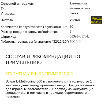
Основной ингредиент
L-метионин
Тип
аминокислота
Упаковка
банка
Другие
Чистота
чистый
товары
Количество капсул/таблеток в упаковке, шт.
90
Размер порции в капсулах/таблетках
1
ШтрихКод
033984017542
Габариты товара, см (в упаковке "32/12*10")
10/14/17
СОСТАВ И РЕКОМЕНДАЦИИ ПО
ПРИМЕНЕНИЮ
РЕКОМЕНДАЦИИ ПО ПРИМЕНЕНИЮ
Solgar L-Methionine 500 мг. применяется в количестве 1
капсула в день между приемами пищи. Предназначается
для взрослых пользователей. Необходима консультация
специалиста, в том числе в периодах беременности и
лактации.