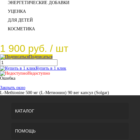
ЭНЕРГЕТИЧЕСКИЕ ДОБАВКИ
УЦЕНКА
ДЛЯ ДЕТЕЙ
КОСМЕТИКА
1 900 руб.
/ шт
Подписаться
Купить в 1 клик
Недоступно
Ошибка
Закрыть окно
L-Methionine 500 мг (L-Метионин) 90 вег капсул (Solgar)
КАТАЛОГ
ПОМОЩЬ