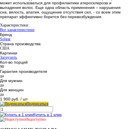
может использоваться для профилактики атеросклероза и
выпадения волос. Еще одна область применения – нарушения
сна, вялость, апатия, ощущение отсутствия сил, - со всем этим
препарат эффективно борется без перевозбуждения.
Характеристики:
Все характеристики
Бренд
Solgar
Страна производства
США
Картинки
Загрузить
Кол-во порций
90
Гарантия производителя
да
Для мужчин
да
Для женщин
да
1 900 руб.
/ шт
Подписаться
Купить в 1 клик
Недоступно