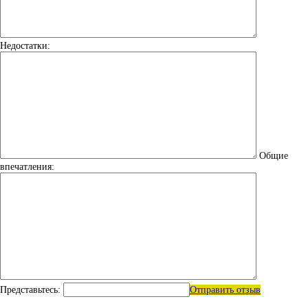
Недостатки:
Общие
впечатления:
Представьтесь:
Отправить отзыв