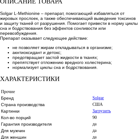
ОПИСАНИЕ ТОВАРА
Solgar L-Methionine – препарат, помогающий избавляться от
жировых прослоек, а также обеспечивающий выведение токсинов
и защиту тканей от разрушения. Помогает привести в норму циклы
сна и бодрствования без эффектов сонливости или
перевозбуждения.
Препарат оказывает следующее действие:
не позволяет жирам откладываться в организме;
акнтиоксидант и детокс;
предотвращает застой жидкости в тканях;
препятствует отложению вредного холестерина;
нормализует циклы сна и бодрствования.
ХАРАКТЕРИСТИКИ
Прочие
Бренд
Solgar
Страна производства
США
Картинки
Загрузить
Кол-во порций
90
Гарантия производителя
да
Для мужчин
да
Для женщин
да