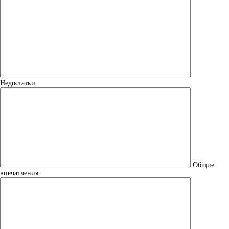
Недостатки:
Общие
впечатления: