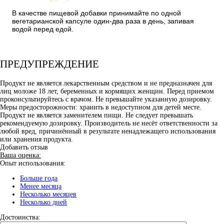
В качестве пищевой добавки принимайте по одной
вегетарианской капсуле один-два раза в день, запивая
водой перед едой.
ПРЕДУПРЕЖДЕНИЕ
Продукт не является лекарственным средством и не предназначен для
лиц моложе 18 лет, беременных и кормящих женщин. Перед приемом
проконсультируйтесь с врачом. Не превышайте указанную дозировку.
Меры предосторожности: хранить в недоступном для детей месте.
Продукт не является заменителем пищи. Не следует превышать
рекомендуемую дозировку. Производитель не несёт ответственности за
любой вред, причинённый в результате ненадлежащего использования
или хранения продукта.
Добавить отзыв
Ваша оценка:
Опыт использования:
Больше года
Менее месяца
Несколько месяцев
Несколько дней
Достоинства: