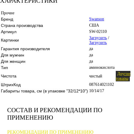
ХАРАКТЕРИСТИКИ
Прочие
Бренд
Swanson
Страна производства
США
Артикул
SW-02110
Загрузить
/
Картинки
Загрузить
Гарантия производителя
да
Для мужчин
да
Для женщин
да
Тип
аминокислота
Другие
Чистота
чистый
товары
ШтрихКод
087614021102
Габариты товара, см (в упаковке "32/12*10")
10/14/17
СОСТАВ И РЕКОМЕНДАЦИИ ПО
ПРИМЕНЕНИЮ
РЕКОМЕНДАЦИИ ПО ПРИМЕНЕНИЮ