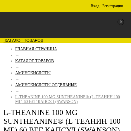
Вход
Регистрация
0
КАТАЛОГ ТОВАРОВ
ГЛАВНАЯ СТРАНИЦА
→
КАТАЛОГ ТОВАРОВ
→
АМИНОКИСЛОТЫ
→
АМИНОКИСЛОТЫ ОТДЕЛЬНЫЕ
→
L-THEANINE 100 MG SUNTHEANINE® (L-ТЕАНИН 100
МГ) 60 ВЕГ КАПСУЛ (SWANSON)
L-THEANINE 100 MG
SUNTHEANINE® (L-ТЕАНИН 100
МГ) 60 ВЕГ КАПСУЛ (SWANSON)