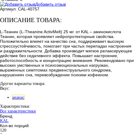
Добавить отзыв
Артикул:
CAL-40757
ОПИСАНИЕ ТОВАРА:
L-Теанин (L-Theanine ActivMelt) 25 мг. от KAL – аминокислота
Теанин, которая проявляет нейропротекторные свойства.
Положительно влияет на качество сна, поддерживает высокую
стрессоустойчивость, помогает при частых перепадах настроения
и раздражительности. Добавка производит мягкое релаксирующее
действие без седативного эффекта. Повышает настроение,
работоспособность и концентрацию внимания. Рекомендовано при
высоких умственных и психоэмоциональных нагрузках,
выраженных симптомах предменструального синдрома,
нарушениях сна, перевозбуждении психики кофеином.
Другие варианты товара:
Вкус:
ананас
Характеристики:
Все характеристики
Бренд
KAL
Кол-во порций
120