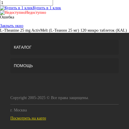
Купить в 1 клик
Недоступно
Ошибка
Закрыть окно
L-Theanine 25 mg ActivMelt (L-Теанин 25 мг) 120 микро таблеток (KAL)
КАТАЛОГ
ПОМОЩЬ
Copyright 2005-2025 © Все права защищены.
г. Москва
Посмотреть на карте