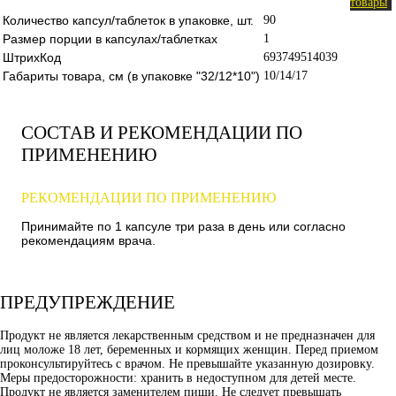
товары
Количество капсул/таблеток в упаковке, шт.
90
Размер порции в капсулах/таблетках
1
ШтрихКод
693749514039
Габариты товара, см (в упаковке "32/12*10")
10/14/17
СОСТАВ И РЕКОМЕНДАЦИИ ПО
ПРИМЕНЕНИЮ
РЕКОМЕНДАЦИИ ПО ПРИМЕНЕНИЮ
Принимайте по 1 капсуле три раза в день или согласно
рекомендациям врача.
ПРЕДУПРЕЖДЕНИЕ
Продукт не является лекарственным средством и не предназначен для
лиц моложе 18 лет, беременных и кормящих женщин. Перед приемом
проконсультируйтесь с врачом. Не превышайте указанную дозировку.
Меры предосторожности: хранить в недоступном для детей месте.
Продукт не является заменителем пищи. Не следует превышать