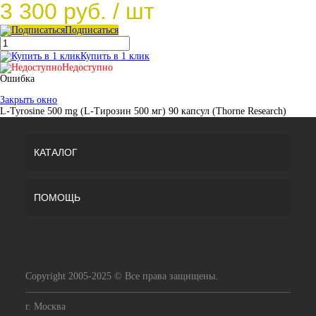
3 300 руб.
/ шт
Подписаться
Купить в 1 клик
Недоступно
Ошибка
Закрыть окно
L-Tyrosine 500 mg (L-Тирозин 500 мг) 90 капсул (Thorne Research)
КАТАЛОГ
ПОМОЩЬ
Copyright 2005-2025 © Все права защищены.
г. Москва