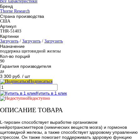
Все характеристики
Бренд
Thorne Research
Страна производства
США
Артикул
THR-51403
Картинки
Загрузить
/
Загрузить
/
Загрузить
Назначение
поддержка щитовидной железы
Кол-во порций
90
Гарантия производителя
да
3 300 руб.
/ шт
Подписаться
Купить в 1 клик
Недоступно
ОПИСАНИЕ ТОВАРА
L-тирозин способствует выработке организмом
нейротрансмиттеров (химических веществ мозга) и гормонов
щитовидной железы, а также способствует здоровому управлению
стрессом. Он также помогает поддерживать здоровую функцию