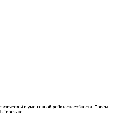
 физической и умственной работоспособности. Приём
L-Тирозина: