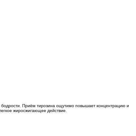
 и бодрости. Приём тирозина ощутимо повышает концентрацию и
легкое жиросжигающее действие.