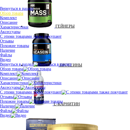
Вернуться в раздел
Обзор товара
Комплект
Описание
ГЕЙНЕРЫ
Характеристики
Аксессуары
С этими товарами также покупают
Отзывы
Похожие товары
Наличие
Файлы
Видео
Вернуться в раздел
ПРОТЕИНЫ
Обзор товара
Комплект
Описание
Характеристики
Аксессуары
С этими товарами также покупают
Отзывы
Похожие товары
L-КАРНИТИН
Наличие
Файлы
Видео