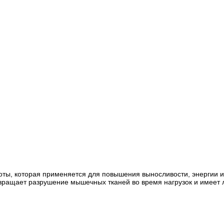
слоты, которая применяется для повышения выносливости, энергии
вращает разрушение мышечных тканей во время нагрузок и имеет 