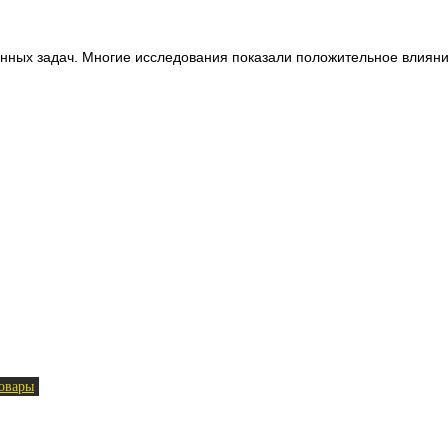
венных задач. Многие исследования показали положительное влиян
овары