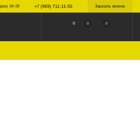
дни) 10-18
+7 (969) 711-11-55
Заказать звонок
0
0
0