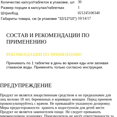
Количество капсул/таблеток в упаковке, шт.
30
Размер порции в капсулах/таблетках
1
ШтрихКод
021245106340
Габариты товара, см (в упаковке "32/12*10")
10/14/17
СОСТАВ И РЕКОМЕНДАЦИИ ПО
ПРИМЕНЕНИЮ
РЕКОМЕНДАЦИИ ПО ПРИМЕНЕНИЮ
Принимать по 1 таблетке в день во время еды или запивая
стаканом воды. Применять только согласно инструкции.
ПРЕДУПРЕЖДЕНИЕ
Продукт не является лекарственным средством и не предназначен для
лиц моложе 18 лет, беременных и кормящих женщин. Перед приемом
проконсультируйтесь с врачом. Не превышайте указанную дозировку.
Меры предосторожности: хранить в недоступном для детей месте.
Продукт не является заменителем пищи. Не следует превышать
рекомендуемую дозировку. Производитель не несёт ответственности за