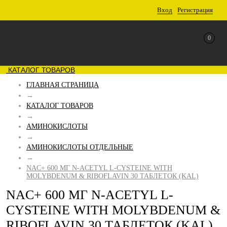
Вход
Регистрация
0
КАТАЛОГ ТОВАРОВ
ГЛАВНАЯ СТРАНИЦА
→
КАТАЛОГ ТОВАРОВ
→
АМИНОКИСЛОТЫ
→
АМИНОКИСЛОТЫ ОТДЕЛЬНЫЕ
→
NAC+ 600 МГ N-ACETYL L-CYSTEINE WITH
MOLYBDENUM & RIBOFLAVIN 30 ТАБЛЕТОК (KAL)
NAC+ 600 МГ N-ACETYL L-
CYSTEINE WITH MOLYBDENUM &
RIBOFLAVIN 30 ТАБЛЕТОК (KAL)