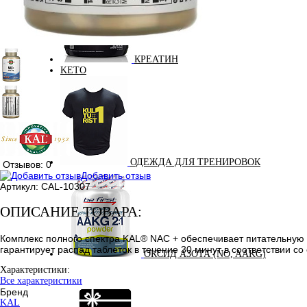
КРЕАТИН
KETO
ОДЕЖДА ДЛЯ ТРЕНИРОВОК
Отзывов: 0
Добавить отзыв
Артикул:
CAL-10307
ОПИСАНИЕ ТОВАРА:
Комплекс полного спектра KAL® NAC + обеспечивает питательную 
гарантирует распад таблеток в течение 30 минут в соответствии со
ОКСИД АЗОТА (NO, AAKG)
Характеристики:
Все характеристики
Бренд
KAL