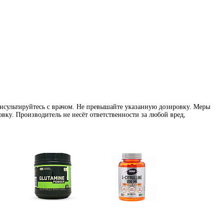
нсультируйтесь с врачом. Не превышайте указанную дозировку. Меры
вку. Производитель не несёт ответственности за любой вред,
Глутамин
Цитрулин (l-citrulline)