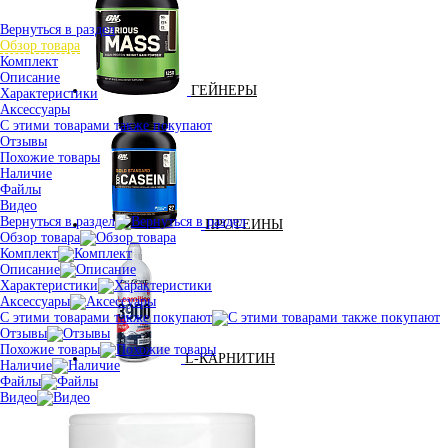
Вернуться в раздел
Обзор товара
Комплект
Описание
ГЕЙНЕРЫ
Характеристики
Аксессуары
С этими товарами также покупают
Отзывы
Похожие товары
Наличие
Файлы
Видео
Вернуться в раздел
ПРОТЕИНЫ
Обзор товара
Комплект
Описание
Характеристики
Аксессуары
С этими товарами также покупают
Отзывы
Похожие товары
L-КАРНИТИН
Наличие
Файлы
Видео