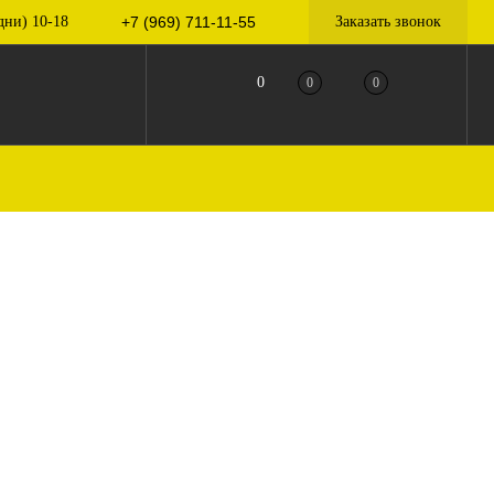
дни) 10-18
+7 (969) 711-11-55
Заказать звонок
0
0
0