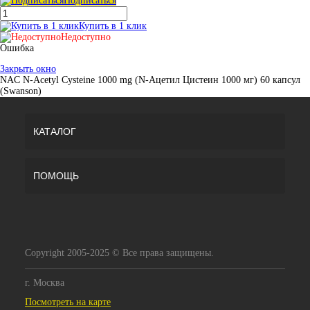
Подписаться
Купить в 1 клик
Недоступно
Ошибка
Закрыть окно
NAC N-Acetyl Cysteine 1000 mg (N-Ацетил Цистеин 1000 мг) 60 капсул
(Swanson)
КАТАЛОГ
ПОМОЩЬ
Copyright 2005-2025 © Все права защищены.
г. Москва
Посмотреть на карте