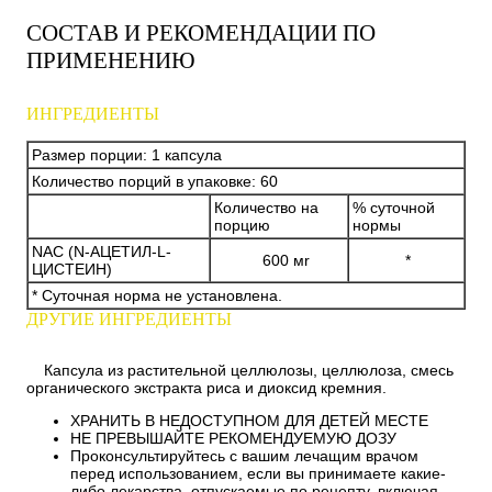
СОСТАВ И РЕКОМЕНДАЦИИ ПО
ПРИМЕНЕНИЮ
ИНГРЕДИЕНТЫ
Размер порции: 1 капсула
Количество порций в упаковке: 60
Количество на
% суточной
порцию
нормы
NAC (N-АЦЕТИЛ-L-
600 мr
*
ЦИСТЕИН)
* Суточная норма не установлена.
ДРУГИЕ ИНГРЕДИЕНТЫ
Капсула из растительной целлюлозы, целлюлоза, смесь
органического экстракта риса и диоксид кремния.
ХРАНИТЬ В НЕДОСТУПНОМ ДЛЯ ДЕТЕЙ МЕСТЕ
НЕ ПРЕВЫШАЙТЕ РЕКОМЕНДУЕМУЮ ДОЗУ
Проконсультируйтесь с вашим лечащим врачом
перед использованием, если вы принимаете какие-
либо лекарства, отпускаемые по рецепту, включая