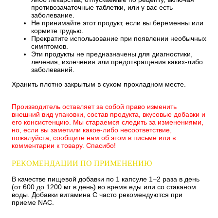
противозачаточные таблетки, или у вас есть
заболевание.
Не принимайте этот продукт, если вы беременны или
кормите грудью.
Прекратите использование при появлении необычных
симптомов.
Эти продукты не предназначены для диагностики,
лечения, излечения или предотвращения каких-либо
заболеваний.
Хранить плотно закрытым в сухом прохладном месте.
Производитель оставляет за собой право изменить
внешний вид упаковки, состав продукта, вкусовые добавки и
его консистенцию. Мы стараемся следить за изменениями,
но, если вы заметили какое-либо несоответствие,
пожалуйста, сообщите нам об этом в письме или в
комментарии к товару. Спасибо!
РЕКОМЕНДАЦИИ ПО ПРИМЕНЕНИЮ
В качестве пищевой добавки по 1 капсуле 1–2 раза в день
(от 600 до 1200 мг в день) во время еды или со стаканом
воды. Добавки витамина С часто рекомендуются при
приеме NAC.