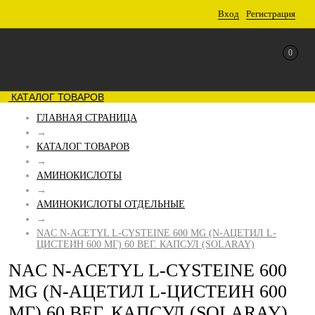
Вход
Регистрация
0
КАТАЛОГ ТОВАРОВ
ГЛАВНАЯ СТРАНИЦА
→
КАТАЛОГ ТОВАРОВ
→
АМИНОКИСЛОТЫ
→
АМИНОКИСЛОТЫ ОТДЕЛЬНЫЕ
→
NAC N-ACETYL L-CYSTEINE 600 MG (N-АЦЕТИЛ L-
ЦИСТЕИН 600 МГ) 60 ВЕГ. КАПСУЛ (SOLARAY)
NAC N-ACETYL L-CYSTEINE 600
MG (N-АЦЕТИЛ L-ЦИСТЕИН 600
МГ) 60 ВЕГ. КАПСУЛ (SOLARAY)