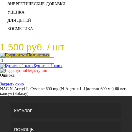
ЭНЕРГЕТИЧЕСКИЕ ДОБАВКИ
УЦЕНКА
ДЛЯ ДЕТЕЙ
КОСМЕТИКА
1 500 руб.
/ шт
Подписаться
Купить в 1 клик
Недоступно
Ошибка
Закрыть окно
NAC N-Acetyl L-Cysteine 600 mg (N-Ацетил L-Цистеин 600 мг) 60 вег.
капсул (Solaray)
КАТАЛОГ
ПОМОЩЬ