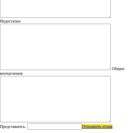
Недостатки:
Общие
впечатления:
Представьтесь:
Отправить отзыв