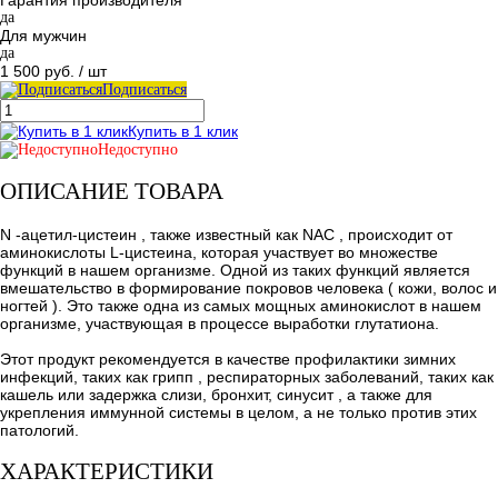
да
Для мужчин
да
1 500 руб.
/ шт
Подписаться
Купить в 1 клик
Недоступно
ОПИСАНИЕ ТОВАРА
N -ацетил-цистеин , также известный как NAC , происходит от
аминокислоты L-цистеина, которая участвует во множестве
функций в нашем организме. Одной из таких функций является
вмешательство в формирование покровов человека ( кожи, волос и
ногтей ). Это также одна из самых мощных аминокислот в нашем
организме, участвующая в процессе выработки глутатиона.
Этот продукт рекомендуется в качестве профилактики зимних
инфекций, таких как грипп , респираторных заболеваний, таких как
кашель или задержка слизи, бронхит, синусит , а также для
укрепления иммунной системы в целом, а не только против этих
патологий.
ХАРАКТЕРИСТИКИ