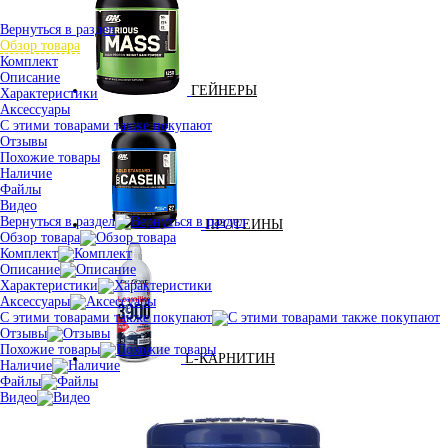
Вернуться в раздел
Обзор товара
Комплект
Описание
ГЕЙНЕРЫ
Характеристики
Аксессуары
С этими товарами также покупают
Отзывы
Похожие товары
Наличие
Файлы
Видео
Вернуться в раздел
ПРОТЕИНЫ
Обзор товара
Комплект
Описание
Характеристики
Аксессуары
С этими товарами также покупают
Отзывы
Похожие товары
L-КАРНИТИН
Наличие
Файлы
Видео