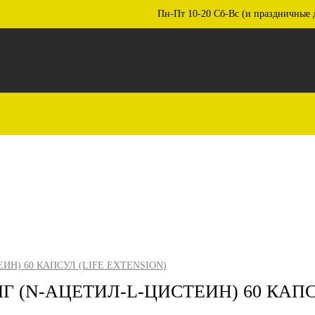
Пн-Пт 10-20 Сб-Вс (и праздничные 
ИН) 60 КАПСУЛ (LIFE EXTENSION)
МГ (N-АЦЕТИЛ-L-ЦИСТЕИН) 60 КАПС