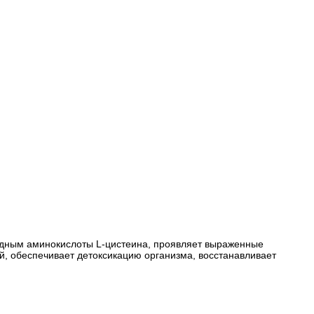
изводным аминокислоты L-цистеина, проявляет выраженные
й, обеспечивает детоксикацию организма, восстанавливает