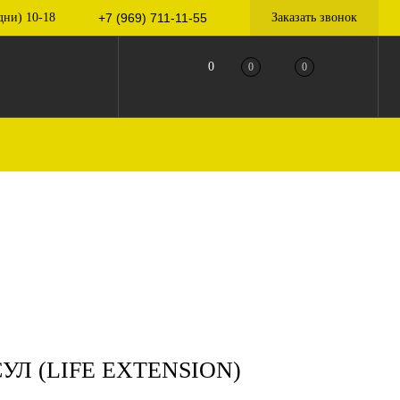
дни) 10-18
+7 (969) 711-11-55
Заказать звонок
0
0
0
УЛ (LIFE EXTENSION)