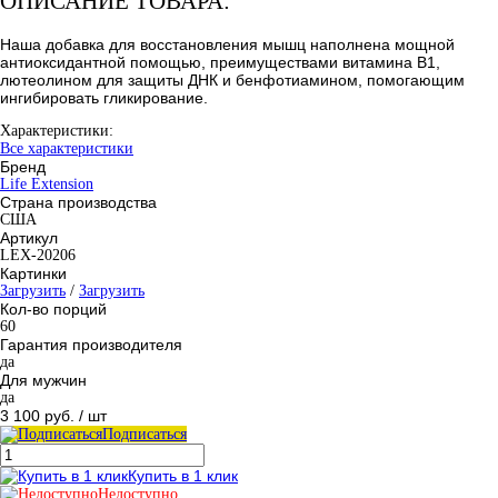
ОПИСАНИЕ ТОВАРА:
Наша добавка для восстановления мышц наполнена мощной
антиоксидантной помощью, преимуществами витамина B1,
лютеолином для защиты ДНК и бенфотиамином, помогающим
ингибировать гликирование.
Характеристики:
Все характеристики
Бренд
Life Extension
Страна производства
США
Артикул
LEX-20206
Картинки
Загрузить
/
Загрузить
Кол-во порций
60
Гарантия производителя
да
Для мужчин
да
3 100 руб.
/ шт
Подписаться
Купить в 1 клик
Недоступно