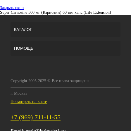
Закрыть окно
Super Carnosine 500 мг (Карнозин) 60 вег капс (Life Extension)
КАТАЛОГ
ПОМОЩЬ
Copyright 2005-2025 © Все права защищены.
г. Москва
Посмотреть на карте
+7 (969) 711-11-55