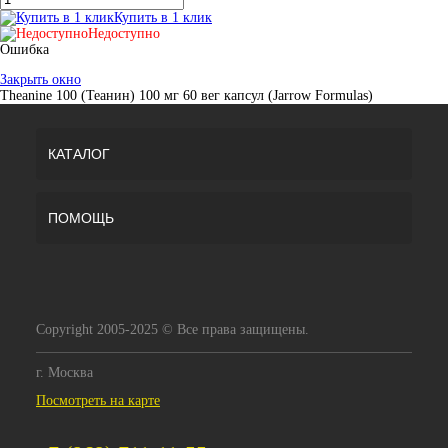
Купить в 1 клик
Недоступно
Ошибка
Закрыть окно
Theanine 100 (Теанин) 100 мг 60 вег капсул (Jarrow Formulas)
КАТАЛОГ
ПОМОЩЬ
Copyright 2005-2025 © Все права защищены.
г. Москва
Посмотреть на карте