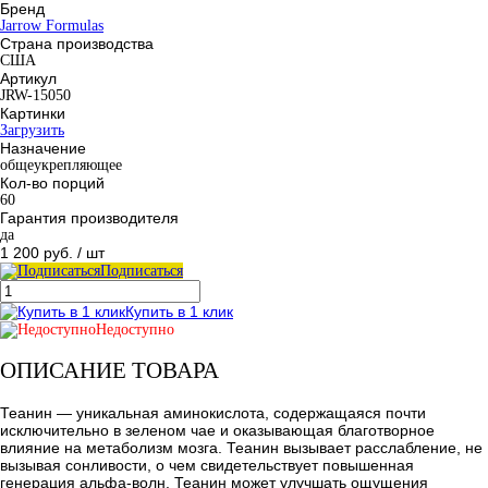
Бренд
Jarrow Formulas
Страна производства
США
Артикул
JRW-15050
Картинки
Загрузить
Назначение
общеукрепляющее
Кол-во порций
60
Гарантия производителя
да
1 200 руб.
/ шт
Подписаться
Купить в 1 клик
Недоступно
ОПИСАНИЕ ТОВАРА
Теанин — уникальная аминокислота, содержащаяся почти
исключительно в зеленом чае и оказывающая благотворное
влияние на метаболизм мозга. Теанин вызывает расслабление, не
вызывая сонливости, о чем свидетельствует повышенная
генерация альфа-волн. Теанин может улучшать ощущения