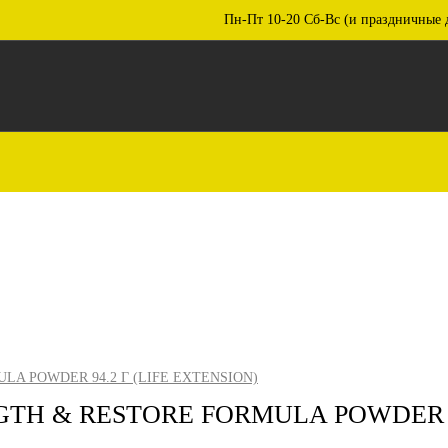
Пн-Пт 10-20 Сб-Вс (и праздничные 
A POWDER 94.2 Г (LIFE EXTENSION)
H & RESTORE FORMULA POWDER 94