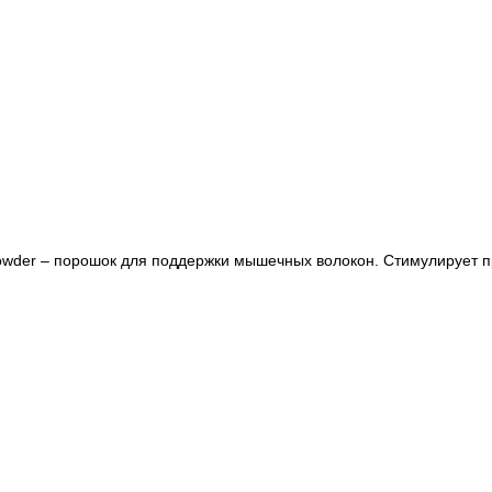
la Powder – порошок для поддержки мышечных волокон. Стимулируе