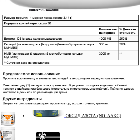
КРЕАТИН
KETO
ОДЕЖДА ДЛЯ ТРЕНИРОВОК
ОКСИД АЗОТА (NO, AAKG)