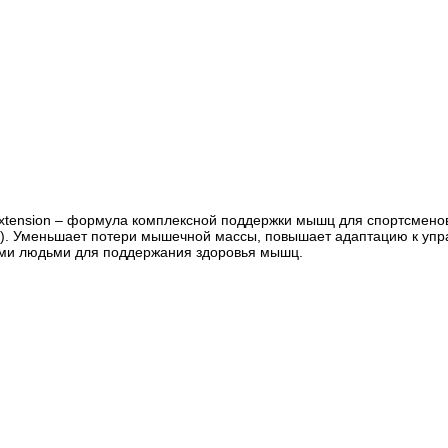
e Extension – формула комплексной поддержки мышц для спортсмено
. Уменьшает потери мышечной массы, повышает адаптацию к упра
ыми людьми для поддержания здоровья мышц.