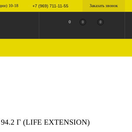
дни) 10-18
+7 (969) 711-11-55
Заказать звонок
0
0
0
.2 Г (LIFE EXTENSION)