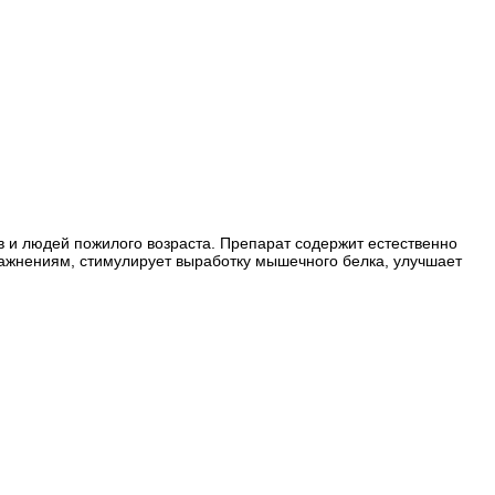
в и людей пожилого возраста. Препарат содержит естественно
жнениям, стимулирует выработку мышечного белка, улучшает