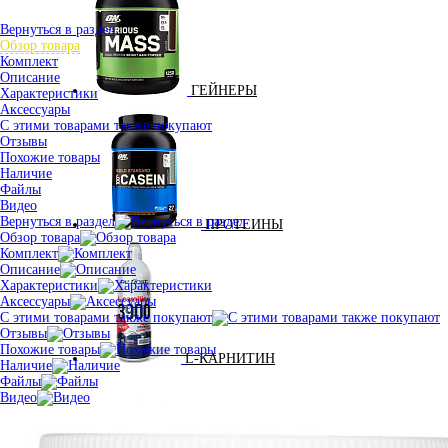
Вернуться в раздел
Обзор товара
Комплект
Описание
ГЕЙНЕРЫ
Характеристики
Аксессуары
С этими товарами также покупают
Отзывы
Похожие товары
Наличие
Файлы
Видео
Вернуться в раздел
ПРОТЕИНЫ
Обзор товара
Комплект
Описание
Характеристики
Аксессуары
С этими товарами также покупают
Отзывы
Похожие товары
L-КАРНИТИН
Наличие
Файлы
Видео