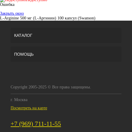
Ошибка
Закрыть окно
L-Arginine 500 мг (L-Аргинин) 100 капсул (Swanson)
КАТАЛОГ
ПОМОЩЬ
Copyright 2005-2025 © Все права защищены.
г. Москва
Посмотреть на карте
+7 (969) 711-11-55