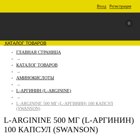
Вход
Регистрация
0
КАТАЛОГ ТОВАРОВ
ГЛАВНАЯ СТРАНИЦА
→
КАТАЛОГ ТОВАРОВ
→
АМИНОКИСЛОТЫ
→
L-АРГИНИН (L-ARGININE)
→
L-ARGININE 500 МГ (L-АРГИНИН) 100 КАПСУЛ
(SWANSON)
L-ARGININE 500 МГ (L-АРГИНИН)
100 КАПСУЛ (SWANSON)