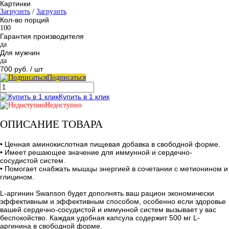
Картинки
Загрузить
/
Загрузить
Кол-во порций
100
Гарантия производителя
да
Для мужчин
да
700 руб.
/ шт
Подписаться
Купить в 1 клик
Недоступно
ОПИСАНИЕ ТОВАРА
• Ценная аминокислотная пищевая добавка в свободной форме.
• Имеет решающее значение для иммунной и сердечно-
сосудистой систем.
• Помогает снабжать мышцы энергией в сочетании с метионином и
глицином.
L-аргинин Swanson будет дополнять ваш рацион экономически
эффективным и эффективным способом, особенно если здоровье
вашей сердечно-сосудистой и иммунной систем вызывает у вас
беспокойство. Каждая удобная капсула содержит 500 мг L-
аргинина в свободной форме.