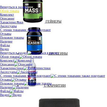
Вернуться в раздел
Обзор товара
Комплект
Описание
ГЕЙНЕРЫ
Характеристики
Аксессуары
С этими товарами также покупают
Отзывы
Похожие товары
Наличие
Файлы
Видео
Вернуться в раздел
ПРОТЕИНЫ
Обзор товара
Комплект
Описание
Характеристики
Аксессуары
С этими товарами также покупают
Отзывы
Похожие товары
L-КАРНИТИН
Наличие
Файлы
Видео