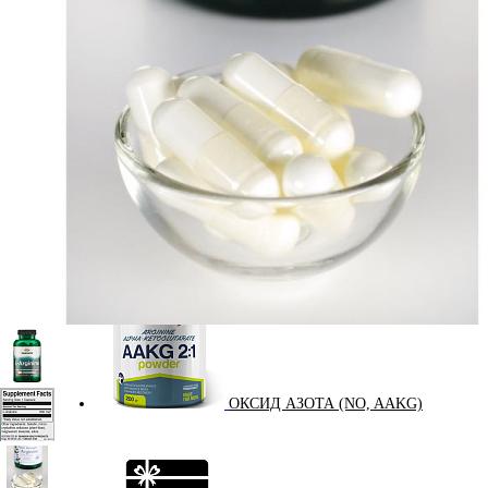
КРЕАТИН
KETO
ОДЕЖДА ДЛЯ ТРЕНИРОВОК
ОКСИД АЗОТА (NO, AAKG)