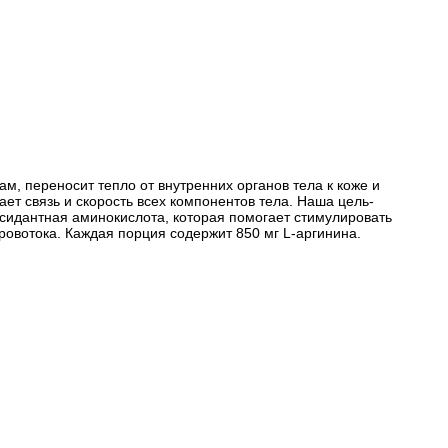
м, переносит тепло от внутренних органов тела к коже и
т связь и скорость всех компонентов тела. Наша цель-
ксидантная аминокислота, которая помогает стимулировать
овотока. Каждая порция содержит 850 мг L-аргинина.