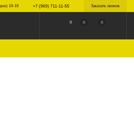
дни) 10-18
+7 (969) 711-11-55
Заказать звонок
0
0
0