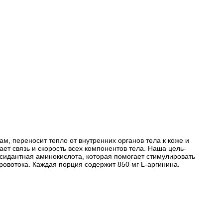
м, переносит тепло от внутренних органов тела к коже и
т связь и скорость всех компонентов тела. Наша цель-
ксидантная аминокислота, которая помогает стимулировать
овотока. Каждая порция содержит 850 мг L-аргинина.