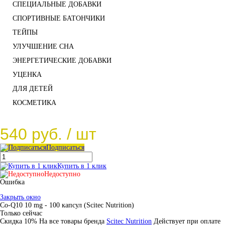
СПЕЦИАЛЬНЫЕ ДОБАВКИ
СПОРТИВНЫЕ БАТОНЧИКИ
ТЕЙПЫ
УЛУЧШЕНИЕ СНА
ЭНЕРГЕТИЧЕСКИЕ ДОБАВКИ
УЦЕНКА
ДЛЯ ДЕТЕЙ
КОСМЕТИКА
540 руб.
/ шт
Подписаться
Купить в 1 клик
Недоступно
Ошибка
Закрыть окно
Co-Q10 10 mg - 100 капсул (Scitec Nutrition)
Только сейчас
Скидка 10%
На все товары брeнда
Scitec Nutrition
Действует при оплате