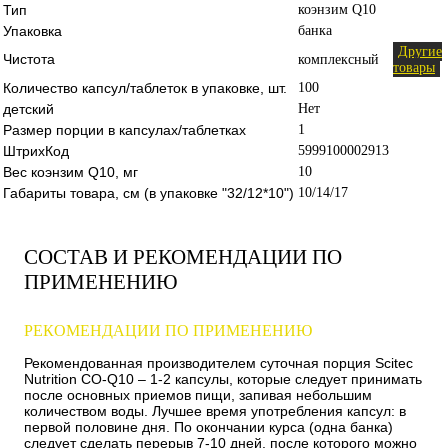
Тип
коэнзим Q10
Упаковка
банка
Другие
Чистота
комплексный
товары
Количество капсул/таблеток в упаковке, шт.
100
детский
Нет
Размер порции в капсулах/таблетках
1
ШтрихКод
5999100002913
Вес коэнзим Q10, мг
10
Габариты товара, см (в упаковке "32/12*10")
10/14/17
СОСТАВ И РЕКОМЕНДАЦИИ ПО
ПРИМЕНЕНИЮ
РЕКОМЕНДАЦИИ ПО ПРИМЕНЕНИЮ
Рекомендованная производителем суточная порция Scitec
Nutrition CO-Q10 – 1-2 капсулы, которые следует принимать
после основных приемов пищи, запивая небольшим
количеством воды. Лучшее время употребления капсул: в
первой половине дня. По окончании курса (одна банка)
следует сделать перерыв 7-10 дней, после которого можно