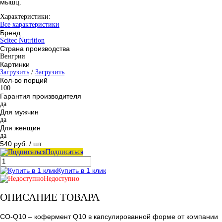
мышц.
Характеристики:
Все характеристики
Бренд
Scitec Nutrition
Страна производства
Венгрия
Картинки
Загрузить
/
Загрузить
Кол-во порций
100
Гарантия производителя
да
Для мужчин
да
Для женщин
да
540 руб.
/ шт
Подписаться
Купить в 1 клик
Недоступно
ОПИСАНИЕ ТОВАРА
CO-Q10 – кофермент Q10 в капсулированной форме от компании