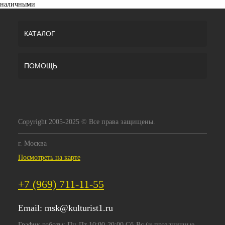
наличными
КАТАЛОГ
ПОМОЩЬ
Copyright 2005-2025 © Все права защищены.
г. Москва
Посмотреть на карте
+7 (969) 711-11-55
Email:
msk@kulturist1.ru
График работы: Пн-Пт 10:00-20:00 Сб-Вс (и праздничные