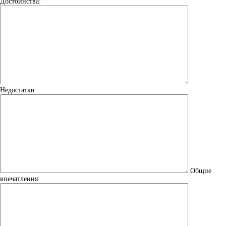
Достоинства:
Недостатки:
Общие
впечатления: