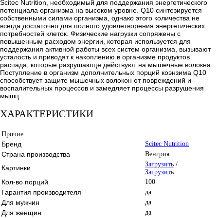
Scitec Nutrition, необходимый для поддержания энергетического
потенциала организма на высоком уровне. Q10 синтезируется
собственными силами организма, однако этого количества не
всегда достаточно для полного удовлетворения энергетических
потребностей клеток. Физические нагрузки сопряжены с
повышенным расходом энергии, которая используется для
поддержания активной работы всех систем организма, вызывают
усталость и приводят к накоплению в организме продуктов
распада, которые разрушающе действуют на мышечные волокна.
Поступление в организм дополнительных порций коэнзима Q10
способствует защите мышечных волокон от повреждений и
воспалительных процессов и замедляет процессы разрушения
мышц.
ХАРАКТЕРИСТИКИ
Прочие
Бренд
Scitec Nutrition
Страна производства
Венгрия
Загрузить
/
Картинки
Загрузить
Кол-во порций
100
Гарантия производителя
да
Для мужчин
да
Для женщин
да