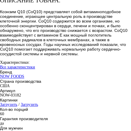
ОПИСАНИЕ ТОВАРА:
Коэнзим Q10 (CoQ10) представляет собой витаминоподобное
соединение, играющее центральную роль в производстве
клеточной энергии. CoQ10 содержится во всем организме, но
особенно сконцентрирован в сердце, печени и почках, и было
обнаружено, что его производство снижается с возрастом. CoQ10
взаимодействует с витамином Е как мощный поглотитель
свободных радикалов в клеточных мембранах, а также в
кровеносных сосудах. Годы научных исследований показали, что
CoQ10 помогает поддерживать нормальную работу сердечно-
сосудистой системы и нервной системы.
Характеристики:
Все характеристики
Бренд
NOW FOODS
Страна производства
США
Артикул
NOW-03182
Картинки
Загрузить
/
Загрузить
Кол-во порций
60
Гарантия производителя
да
Для мужчин