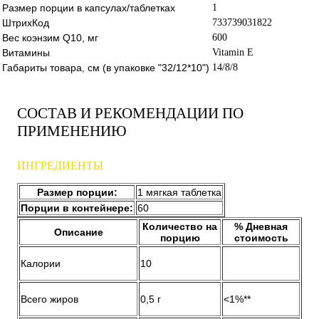
Размер порции в капсулах/таблетках
1
ШтрихКод
733739031822
Вес коэнзим Q10, мг
600
Витамины
Vitamin E
Габариты товара, см (в упаковке "32/12*10")
14/8/8
СОСТАВ И РЕКОМЕНДАЦИИ ПО
ПРИМЕНЕНИЮ
ИНГРЕДИЕНТЫ
Размер порции:
1 мягкая таблетка
Порции в контейнере:
60
Количество на
% Дневная
Описание
порцию
стоимость
Калории
10
Всего жиров
0,5 г
<1%**