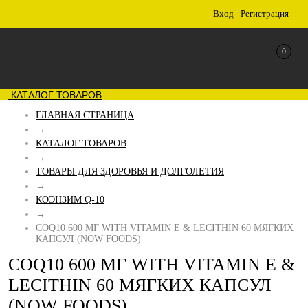
Вход
Регистрация
0
КАТАЛОГ ТОВАРОВ
ГЛАВНАЯ СТРАНИЦА
→
КАТАЛОГ ТОВАРОВ
→
ТОВАРЫ ДЛЯ ЗДОРОВЬЯ И ДОЛГОЛЕТИЯ
→
КОЭНЗИМ Q-10
→
COQ10 600 МГ WITH VITAMIN E & LECITHIN 60 МЯГКИХ
КАПСУЛ (NOW FOODS)
COQ10 600 МГ WITH VITAMIN E &
LECITHIN 60 МЯГКИХ КАПСУЛ
(NOW FOODS)