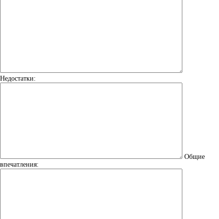
Недостатки:
Общие
впечатления: