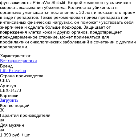
фульвокислоты PrimaVie ShilaJit. Второй компонент увеличивает
скорость всасывания убихинола. Количество убихинола в
организме уменьшается постепенно с 30 лет, и показан его прием
в виде препаратов. Также рекомендован прием препарата при
интенсивных физических нагрузках, он поможет чувствовать себя
энергичнее и сделать больше подходов. Защищает от
повреждения клетки кожи и других органов, предотвращает
преждевременное старение, может применяться для
профилактики онкологических заболеваний в сочетании с другими
препаратами.
Характеристики:
Все характеристики
Бренд
Life Extension
Страна производства
США
Артикул
LEX-14273
Картинки
Загрузить
Кол-во порций
30
Гарантия производителя
да
Для мужчин
да
1 390 руб.
/ шт