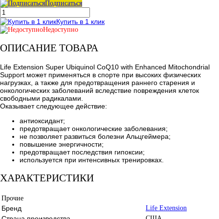
Подписаться
Купить в 1 клик
Недоступно
ОПИСАНИЕ ТОВАРА
Life Extension Super Ubiquinol CoQ10 with Enhanced Mitochondrial
Support может применяться в спорте при высоких физических
нагрузках, а также для предотвращения раннего старения и
онкологических заболеваний вследствие повреждения клеток
свободными радикалами.
Оказывает следующее действие:
антиоксидант;
предотвращает онкологические заболевания;
не позволяет развиться болезни Альцгеймера;
повышение энергичности;
предотвращает последствия гипоксии;
используется при интенсивных тренировках.
ХАРАКТЕРИСТИКИ
Прочие
Бренд
Life Extension
Страна производства
США