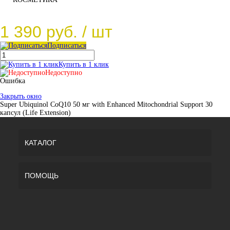
1 390 руб.
/ шт
Подписаться
Купить в 1 клик
Недоступно
Ошибка
Закрыть окно
Super Ubiquinol CoQ10 50 мг with Enhanced Mitochondrial Support 30
капсул (Life Extension)
КАТАЛОГ
ПОМОЩЬ