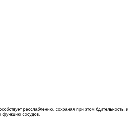
особствует расслаблению, сохраняя при этом бдительность, и
ю функцию сосудов.