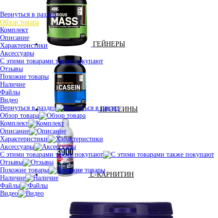
Вернуться в раздел
Обзор товара
Комплект
Описание
ГЕЙНЕРЫ
Характеристики
Аксессуары
С этими товарами также покупают
Отзывы
Похожие товары
Наличие
Файлы
Видео
Вернуться в раздел
ПРОТЕИНЫ
Обзор товара
Комплект
Описание
Характеристики
Аксессуары
С этими товарами также покупают
Отзывы
Похожие товары
L-КАРНИТИН
Наличие
Файлы
Видео