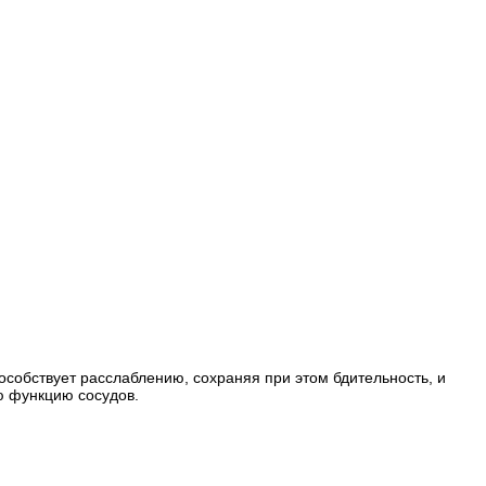
особствует расслаблению, сохраняя при этом бдительность, и
ю функцию сосудов.