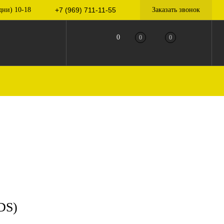
дни) 10-18
+7 (969) 711-11-55
Заказать звонок
0
0
0
DS)