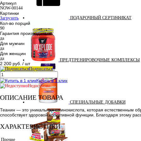
Артикул
NOW-00144
Картинки
ПОДАРОЧНЫЙ СЕРТИФИКАТ
Загрузить
Кол-во порций
90
Гарантия производителя
да
Для мужчин
да
Для женщин
да
ПРЕДТРЕНИРОВОЧНЫЕ КОМПЛЕКСЫ
2 200 руб.
/ шт
Подписаться
Купить в 1 клик
Недоступно
ОПИСАНИЕ ТОВАРА
СПЕЦИАЛЬНЫЕ ДОБАВКИ
Теанин — это уникальная аминокислота, которая естественным обра
способствует здоровой когнитивной функции. Благодаря этому р
ХАРАКТЕРИСТИКИ
Прочие