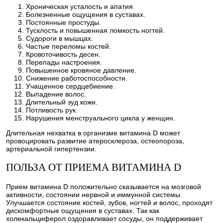
Хроническая усталость и апатия.
Болезненные ощущения в суставах.
Постоянные простуды.
Тусклость и повышенная ломкость ногтей.
Судороги в мышцах.
Частые переломы костей.
Кровоточивость десен.
Перепады настроения.
Повышенное кровяное давление.
Снижение работоспособности.
Учащенное сердцебиение.
Выпадение волос.
Длительный зуд кожи.
Потливость рук.
Нарушения менструального цикла у женщин.
Длительная нехватка в организме витамина D может
провоцировать развитие атеросклероза, остеопороза,
артериальной гипертензии.
ПОЛЬЗА ОТ ПРИЕМА ВИТАМИНА D
Прием витамина D положительно сказывается на мозговой
активности, состоянии нервной и иммунной системы.
Улучшается состояние костей, зубов, ногтей и волос, проходят
дискомфортные ощущения в суставах. Так как
холекальциферол оздоравливает сосуды, он поддерживает