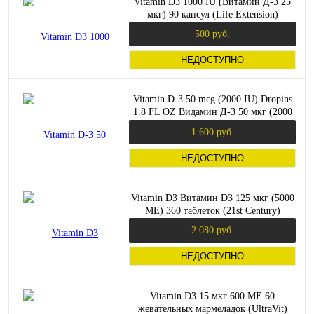
Vitamin D3 1000 IU (Витамин Д-3 25
мкг) 90 капсул (Life Extension)
500 руб.
НЕДОСТУПНО
Vitamin D-3 50 mcg (2000 IU) Dropins
1.8 FL OZ Видамин Д-3 50 мкг (2000
МЕ) 53 мл (KAL)
1 600 руб.
НЕДОСТУПНО
Vitamin D3 Витамин D3 125 мкг (5000
МЕ) 360 таблеток (21st Century)
2 080 руб.
НЕДОСТУПНО
Vitamin D3 15 мкг 600 ME 60
жевательных мармеладок (UltraVit)