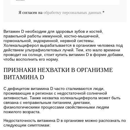
Я согласен на
обработку персональных данных.
*
Витамин D необходим для здоровья зубов и костей,
правильной работы иммунной, костно-мышечной,
гормональной, эндокринной, нервной системы.
Холекальциферол вырабатывается в организме человека под
действием ультрафиолетовых лучей. Тем, кто мало времени
проводит на солнце, стоит купить витамин D в форме добавки,
чтобы восполнить его норму.
ПРИЗНАКИ НЕХВАТКИ В ОРГАНИЗМЕ
ВИТАМИНА D
С дефицитом витамина D часто сталкиваются люди,
проживающие в регионах с недостаточной солнечной
активностью. Также нехватка холекальциферола может быть
связана с неправильным питанием, диетами,
физиологическими процессами свойственными людям
пожилого возраста.
Недостаточность витамина D в организме можно распознать по
следующим симптомам: