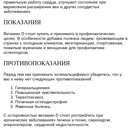
правильную работу сердца, улучшает состояние при
варикозном расширении вен и других сосудистых
заболеваниях.
ПОКАЗАНИЯ
Витамин D стоит купить и принимать в профилактических
целях. В особенности добавка полезна людям, проживающим в
странах с холодным климатом, вегетарианцам, спортсменам,
пожилым мужчинам и женщинам для профилактики
остеопороза.
ПРОТИВОПОКАЗАНИЯ
Перед тем как принимать холекальциферол убедитесь, что у
вас к нему нет следующих противопоказаний:
Гиперкальциемия.
Повышенная чувствительность.
Тиреотоксикоз.
Почечная остеодистрофия.
Язвенная болезнь.
С осторожностью витамин D стоит употреблять при
хронических заболеваниях печени и почек, саркоидозе,
атеросклерозе, сердечной недостаточности.