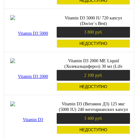
НЕДОСТУПНО
Vitamin D3 5000 IU 720 капсул
(Doctor`s Best)
3 800 руб.
НЕДОСТУПНО
Vitamin D3 2000 МЕ Liquid
(Холекальциферол) 30 мл (Life
Extension)
2 100 руб.
НЕДОСТУПНО
Vitamin D3 (Витамин Д3) 125 мкг
(5000 IU) 240 вегетарианских капсул
(Solgar)
3 400 руб.
НЕДОСТУПНО