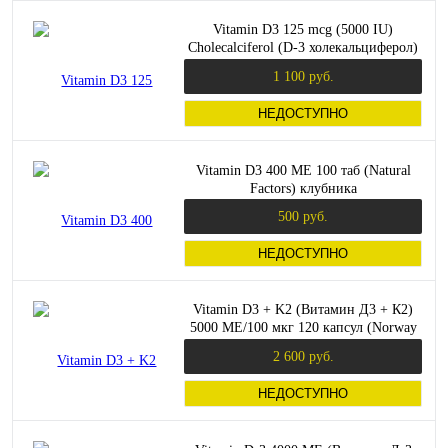
Vitamin D3 125 mcg (5000 IU)
Cholecalciferol (D-3 холекальциферол)
100 мяг капсул (Jarrow Formulas)
1 100 руб.
НЕДОСТУПНО
Vitamin D3 400 МЕ 100 таб (Natural
Factors) клубника
500 руб.
НЕДОСТУПНО
Vitamin D3 + K2 (Витамин Д3 + К2)
5000 МЕ/100 мкг 120 капсул (Norway
Nature)
2 600 руб.
НЕДОСТУПНО