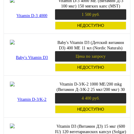
Vitamin D-3 4000 МЕ (Витамин Д-3
100 мкг) 150 мягких капс (MST)
1 500 руб.
НЕДОСТУПНО
Baby's Vitamin D3 (Детский витамин
D3) 400 МЕ 11 мл (Nordic Naturals)
Цена по запросу
НЕДОСТУПНО
Vitamin D-3/K-2 1000 МЕ/200 mkg
(Витамин Д-3/К-2 25 мкг/200 мкг) 30
мл (Thorne Research)
4 400 руб.
НЕДОСТУПНО
Vitamin D3 (Витамин Д3) 15 мкг (600
IU) 120 вегетарианских капсул (Solgar)