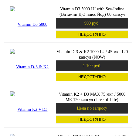
Vitamin D3 5000 IU with Sea-Iodine
(Витамин Д-3 плюс Йод) 60 капсул
(Life Extension)
900 руб.
НЕДОСТУПНО
Vitamin D-3 & K2 1000 IU / 45 мкг 120
капсул (NOW)
1 100 руб.
НЕДОСТУПНО
Vitamin K2 + D3 MAX 75 мкг / 5000
МЕ 120 капсул (Tree of Life)
Цена по запросу
НЕДОСТУПНО