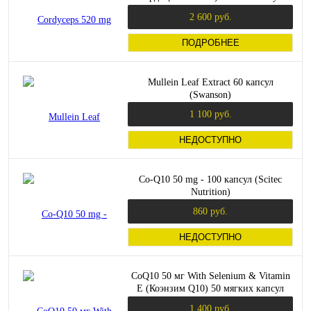
(Solaray)
2 600 руб.
ПОДРОБНЕЕ
Mullein Leaf Extract 60 капсул
(Swanson)
1 100 руб.
НЕДОСТУПНО
Co-Q10 50 mg - 100 капсул (Scitec
Nutrition)
860 руб.
НЕДОСТУПНО
CoQ10 50 мг With Selenium & Vitamin
E (Коэнзим Q10) 50 мягких капсул
(Now Foods)
1 400 руб.