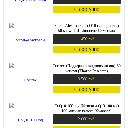
НЕДОСТУПНО
Super-Absorbable CoQ10 (Ubiquinone)
50 мг with d-Limonene 60 мягких
капсул (Life Extension)
1 450 руб.
НЕДОСТУПНО
Cortrex (Поддержка надпочечников) 60
капсул (Thorne Research)
3 500 руб.
НЕДОСТУПНО
CoQ10 100 mg (Коэнзим Q10 100 мг)
100 мягких капсул (Swanson)
2 600 руб.