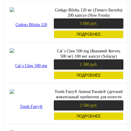
Ginkgo Biloba 120 мг (Гинкго Билоба)
200 капсул (Now Foods)
3 000 руб.
ПОДРОБНЕЕ
Cat`s Claw 500 mg (Кошачий Коготь
500 мг) 100 вег капсул (Solaray)
1 300 руб.
ПОДРОБНЕЕ
Tooth Fairy® Animal Parade® (детский
жевательный пробиотик для полости
рта) 90 таб (NaturesPlus)
2 500 руб.
ПОДРОБНЕЕ