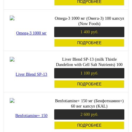
ПОДРОБНЕЕ
Omega-3 1000 мг (Омега-3) 100 капсул
(Now Foods)
1 400 руб.
ПОДРОБНЕЕ
Liver Blend SP-13 (milk Thistle
Dandelion with Cell Salt Nutrients) 100
вег капсул (Solaray)
1 100 руб.
ПОДРОБНЕЕ
Benfotiamine+ 150 мг (Бенфотиамин+)
60 вег капсул (KAL)
2 600 руб.
ПОДРОБНЕЕ