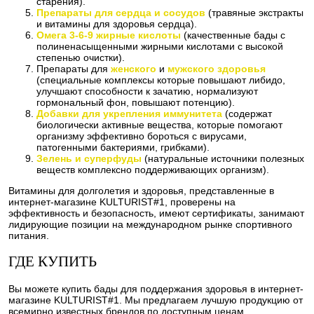
старения).
Препараты для сердца и сосудов
(травяные экстракты
и витамины для здоровья сердца).
Омега 3-6-9 жирные кислоты
(качественные бады с
полиненасыщенными жирными кислотами с высокой
степенью очистки).
Препараты для
женского
и
мужского здоровья
(специальные комплексы которые повышают либидо,
улучшают способности к зачатию, нормализуют
гормональный фон, повышают потенцию).
Добавки для укрепления иммунитета
(содержат
биологически активные вещества, которые помогают
организму эффективно бороться с вирусами,
патогенными бактериями, грибками).
Зелень и суперфуды
(натуральные источники полезных
веществ комплексно поддерживающих организм).
Витамины для долголетия и здоровья, представленные в
интернет-магазине KULTURIST#1, проверены на
эффективность и безопасность, имеют сертификаты, занимают
лидирующие позиции на международном рынке спортивного
питания.
ГДЕ КУПИТЬ
Вы можете купить бады для поддержания здоровья в интернет-
магазине KULTURIST#1. Мы предлагаем лучшую продукцию от
всемирно известных брендов по доступным ценам,