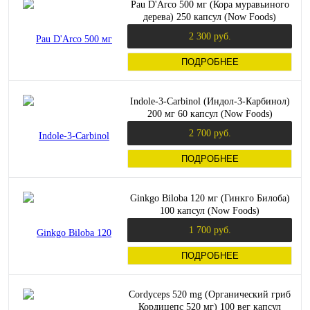
Pau D'Arco 500 мг (Кора муравьиного
дерева) 250 капсул (Now Foods)
2 300 руб.
ПОДРОБНЕЕ
Indole-3-Carbinol (Индол-3-Карбинол)
200 мг 60 капсул (Now Foods)
2 700 руб.
ПОДРОБНЕЕ
Ginkgo Biloba 120 мг (Гинкго Билоба)
100 капсул (Now Foods)
1 700 руб.
ПОДРОБНЕЕ
Cordyceps 520 mg (Органический гриб
Кордицепс 520 мг) 100 вег капсул