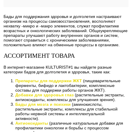
Бады для поддержания здоровья и долголетия настраивают
организм на процессы самовосстановления, восполняют
нехватку -микро и -макро элементов, служат профилактике
возрастных и онкологических заболеваний. Общеукрепляющие
препараты улучшают работу внутренних органов и систем,
помогают справиться с хроническими заболеваниями,
положительно влияют на обменные процессы в организме.
АССОРТИМЕНТ ТОВАРА
В интернет-магазине KULTURIST#1 вы найдете разные
категории бадов для долголетия и здоровья, такие как:
Препараты для поддержки ЖКТ
(пищеварительные
ферменты, бифидо и лактобактерии, комплексные
составы для поддержки работы органов ЖКТ).
Добавки для здоровья глаз
(растительные экстракты,
антиоксиданты, комплексы для улучшения зрения).
Бады для мозга и психики
(аминокислоты,
растительные экстракты, комплексы для стабильной
работы нервной системы и интеллектуальной
активности).
Антиоксиданты
(различные натуральные добавки для
профилактики онкологии и борьбы с процессом