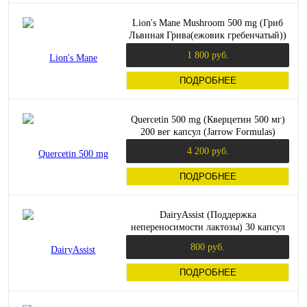
Lion's Mane Mushroom 500 mg (Гриб
Львиная Грива(ежовик гребенчатый))
60 капсул (Olimp)
1 800 руб.
ПОДРОБНЕЕ
Quercetin 500 mg (Кверцетин 500 мг)
200 вег капсул (Jarrow Formulas)
4 200 руб.
ПОДРОБНЕЕ
DairyAssist (Поддержка
непереносимости лактозы) 30 капсул
(Enzymedica)
800 руб.
ПОДРОБНЕЕ