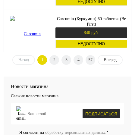
НЕДОСТУПНО
Curcumin (Куркумин) 60 таблеток (Be
First)
840 руб.
НЕДОСТУПНО
Назад
1
2
3
4
57
Вперед
Новости магазина
Свежие новости магазина
ПОДПИСАТЬСЯ
Я согласен на
обработку персональных данных.
*