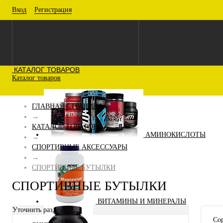
Вход
Регистрация
КАТАЛОГ ТОВАРОВ
Каталог товаров
ГЛАВНАЯ СТРАНИЦА
→
КАТАЛОГ ТОВАРОВ
АМИНОКИСЛОТЫ
→
СПОРТИВНЫЕ АКСЕССУАРЫ
→
СПОРТИВНЫЕ БУТЫЛКИ
СПОРТИВНЫЕ БУТЫЛКИ
ВИТАМИНЫ И МИНЕРАЛЫ
Уточнить раздел
Сор