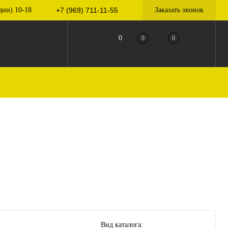
дни) 10-18
+7 (969) 711-11-55
Заказать звонок
0
0
0
Вид каталога: