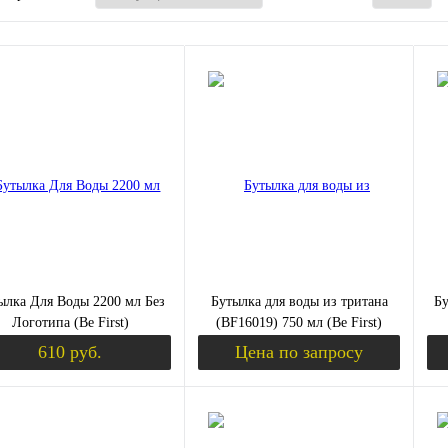
ылка Для Воды 2200 мл Без
Бутылка для воды из тритана
Бу
Логотипа (Be First)
(BF16019) 750 мл (Be First)
610 руб.
Цена по запросу
Уведомить о поступлении
Запросить цену