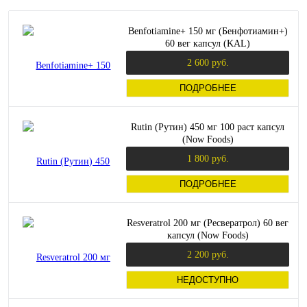
Benfotiamine+ 150 мг (Бенфотиамин+)
60 вег капсул (KAL)
2 600 руб.
ПОДРОБНЕЕ
Rutin (Рутин) 450 мг 100 раст капсул
(Now Foods)
1 800 руб.
ПОДРОБНЕЕ
Resveratrol 200 мг (Ресвератрол) 60 вег
капсул (Now Foods)
2 200 руб.
НЕДОСТУПНО