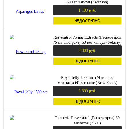
60 вег капсул (Swanson)
1 100 руб.
НЕДОСТУПНО
Resveratrol 75 mg Extracts (Ресвератрол
75 мг Экстракт) 60 вег капсул (Solaray)
2 300 руб.
НЕДОСТУПНО
Royal Jelly 1500 мг (Маточное
Молочко) 60 вег капс (Now Foods)
2 300 руб.
НЕДОСТУПНО
Turmeric Resveratrol (Ресвератрол) 30
таблеток (KAL)