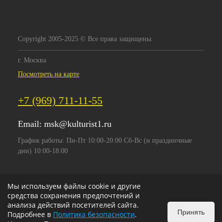
Copyright 2005-2025 © Все права защищены.
г. Москва
Посмотреть на карте
+7 (969) 711-11-55
Email:
msk@kulturist1.ru
График работы: Пн-Пт 10:00-20:00 Сб-Вс (и праздничные
дни) 10:00-18:00
Мы используем файлы cookie и другие
средства сохранения предпочтений и
анализа действий посетителей сайта.
Принять
Подробнее в
Политика безопасности
.