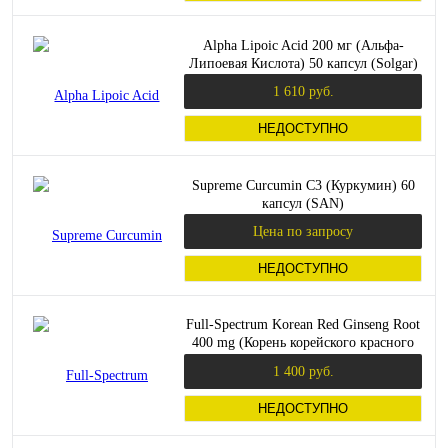
Alpha Lipoic Acid 200 мг (Альфа-
Липоевая Кислота) 50 капсул (Solgar)
1 610 руб.
НЕДОСТУПНО
Supreme Curcumin C3 (Куркумин) 60
капсул (SAN)
Цена по запросу
НЕДОСТУПНО
Full-Spectrum Korean Red Ginseng Root
400 mg (Корень корейского красного
женьшеня) 90 капс (Swanson)
1 400 руб.
НЕДОСТУПНО