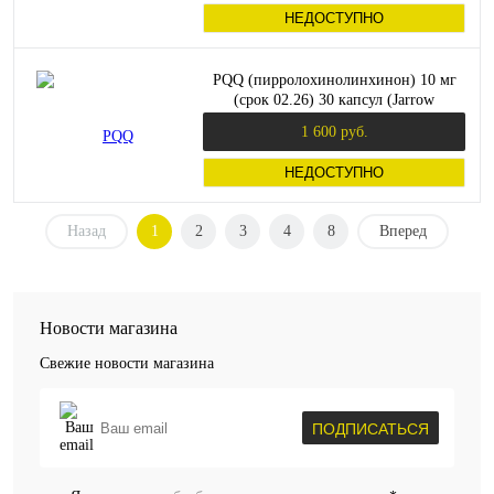
НЕДОСТУПНО
PQQ (пирролохинолинхинон) 10 мг
(срок 02.26) 30 капсул (Jarrow
Formulas)
1 600 руб.
НЕДОСТУПНО
Назад
1
2
3
4
8
Вперед
Новости магазина
Свежие новости магазина
ПОДПИСАТЬСЯ