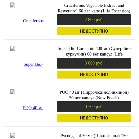
Cruciferous Vegetable Extract and
Resveratrol 60 вег капс (Life Extension)
2 800 руб.
НЕДОСТУПНО
Super Bio-Curcumin 400 мг (Супер Био
куркумин) 60 вег капсул (Life
Extension)
3 000 руб.
НЕДОСТУПНО
PQQ 40 мг (Пирролохинолинхинон)
50 вег капсул (Now Foods)
3 700 руб.
НЕДОСТУПНО
Pycnogenol 30 мг (Пикногенол) 150