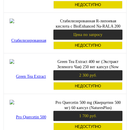
НЕДОСТУПНО
Стабилизированная R-липоевая
кислота с BioEnhanced Na-RALA 200
мг 60 капсул (Doctor's Best)
Цена по запросу
НЕДОСТУПНО
Green Tea Extract 400 мг (Экстракт
Зеленого Чая) 250 вег капсул (Now
Foods)
2 300 руб.
НЕДОСТУПНО
Pro Quercetin 500 mg (Кверцетин 500
мг) 60 капсул (NaturesPlus)
1 700 руб.
НЕДОСТУПНО