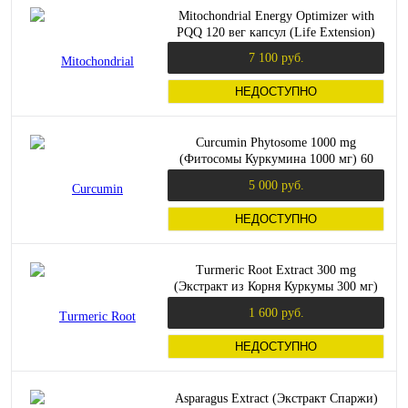
Mitochondrial Energy Optimizer with
PQQ 120 вег капсул (Life Extension)
7 100 руб.
НЕДОСТУПНО
Curcumin Phytosome 1000 mg
(Фитосомы Куркумина 1000 мг) 60
капсул (Thorne Research)
5 000 руб.
НЕДОСТУПНО
Turmeric Root Extract 300 mg
(Экстракт из Корня Куркумы 300 мг)
60 вег капсул (Solaray)
1 600 руб.
НЕДОСТУПНО
Asparagus Extract (Экстракт Спаржи)