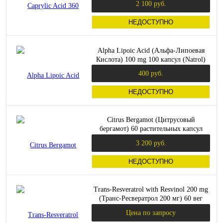
2 100 руб.
НЕДОСТУПНО
Alpha Lipoic Acid (Альфа-Липоевая
Кислота) 100 mg 100 капсул (Natrol)
400 руб.
НЕДОСТУПНО
Citrus Bergamot (Цитрусовый
бергамот) 60 растительных капсул
(Jarrow Formulas)
3 200 руб.
НЕДОСТУПНО
Trans-Resveratrol with Resvinol 200 mg
(Транс-Ресвератрол 200 мг) 60 вег
капс (Doctor's Best)
Цена по запросу