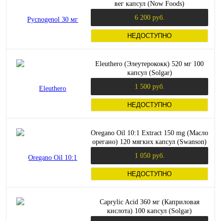
вег капсул (Now Foods)
6 200 руб.
НЕДОСТУПНО
Eleuthero (Элеутерококк) 520 мг 100
капсул (Solgar)
1 500 руб.
НЕДОСТУПНО
Oregano Oil 10:1 Extract 150 mg (Масло
орегано) 120 мягких капсул (Swanson)
1 050 руб.
НЕДОСТУПНО
Caprylic Acid 360 мг (Каприловая
кислота) 100 капсул (Solgar)