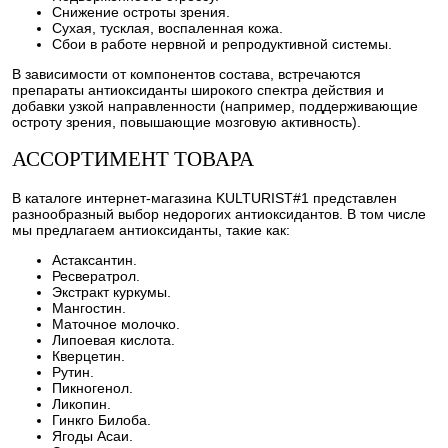
Снижение остроты зрения.
Сухая, тусклая, воспаленная кожа.
Сбои в работе нервной и репродуктивной системы.
В зависимости от компонентов состава, встречаются
препараты антиоксиданты широкого спектра действия и
добавки узкой направленности (например, поддерживающие
остроту зрения, повышающие мозговую активность).
АССОРТИМЕНТ ТОВАРА
В каталоге интернет-магазина KULTURIST#1 представлен
разнообразный выбор недорогих антиоксидантов. В том числе
мы предлагаем антиоксиданты, такие как:
Астаксантин.
Ресвератрол.
Экстракт куркумы.
Мангостин.
Маточное молочко.
Липоевая кислота.
Кверцетин.
Рутин.
Пикногенол.
Ликопин.
Гинкго Билоба.
Ягоды Асаи.