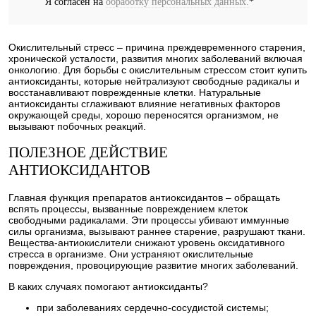
Я согласен на
обработку персональных данных.
*
Окислительный стресс – причина преждевременного старения,
хронической усталости, развития многих заболеваний включая
онкологию. Для борьбы с окислительным стрессом стоит купить
антиоксиданты, которые нейтрализуют свободные радикалы и
восстанавливают поврежденные клетки. Натуральные
антиоксиданты сглаживают влияние негативных факторов
окружающей среды, хорошо переносятся организмом, не
вызывают побочных реакций.
ПОЛЕЗНОЕ ДЕЙСТВИЕ
АНТИОКСИДАНТОВ
Главная функция препаратов антиоксидантов – обращать
вспять процессы, вызванные повреждением клеток
свободными радикалами. Эти процессы убивают иммунные
силы организма, вызывают раннее старение, разрушают ткани.
Вещества-антиокислители снижают уровень оксидативного
стресса в организме. Они устраняют окислительные
повреждения, провоцирующие развитие многих заболеваний.
В каких случаях помогают антиоксиданты?
при заболеваниях сердечно-сосудистой системы;