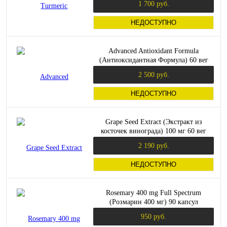
1 700 руб.
НЕДОСТУПНО
Advanced Antioxidant Formula
(Антиоксидантная Формула) 60 вег
капсул (Solgar)
2 500 руб.
НЕДОСТУПНО
Grape Seed Extract (Экстракт из
косточек винограда) 100 мг 60 вег
капсул (Solgar)
2 190 руб.
НЕДОСТУПНО
Rosemary 400 mg Full Spectrum
(Розмарин 400 мг) 90 капсул
(Swanson)
950 руб.