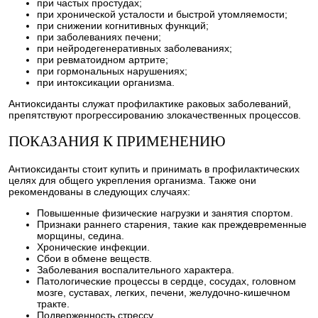
при частых простудах;
при хронической усталости и быстрой утомляемости;
при снижении когнитивных функций;
при заболеваниях печени;
при нейродегенеративных заболеваниях;
при ревматоидном артрите;
при гормональных нарушениях;
при интоксикации организма.
Антиоксиданты служат профилактике раковых заболеваний,
препятствуют прогрессированию злокачественных процессов.
ПОКАЗАНИЯ К ПРИМЕНЕНИЮ
Антиоксиданты стоит купить и принимать в профилактических
целях для общего укрепления организма. Также они
рекомендованы в следующих случаях:
Повышенные физические нагрузки и занятия спортом.
Признаки раннего старения, такие как преждевременные
морщины, седина.
Хронические инфекции.
Сбои в обмене веществ.
Заболевания воспалительного характера.
Патологические процессы в сердце, сосудах, головном
мозге, суставах, легких, печени, желудочно-кишечном
тракте.
Подверженность стрессу.