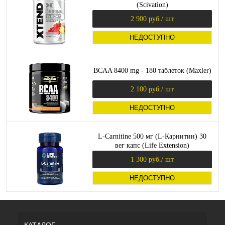
(Scivation)
2 900 руб.
/ шт
НЕДОСТУПНО
BCAA 8400 mg - 180 таблеток (Maxler)
2 100 руб.
/ шт
НЕДОСТУПНО
L-Carnitine 500 мг (L-Карнитин) 30
вег капс (Life Extension)
1 300 руб.
/ шт
НЕДОСТУПНО