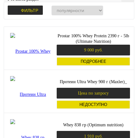
ФИЛЬТР
Prostar 100% Whey Protein 2390 г - 5lb
(Ultimate Nutrition)
9 000 руб.
ПОДРОБНЕЕ
Протеин Ultra Whey 900 г (Maxler)_
Цена по запросу
НЕДОСТУПНО
Whey 838 гр (Optimum nutrition)
1 910 руб.