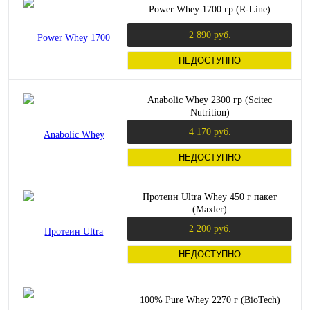
Power Whey 1700 гр (R-Line)
2 890 руб.
НЕДОСТУПНО
Anabolic Whey 2300 гр (Scitec
Nutrition)
4 170 руб.
НЕДОСТУПНО
Протеин Ultra Whey 450 г пакет
(Maxler)
2 200 руб.
НЕДОСТУПНО
100% Pure Whey 2270 г (BioTech)