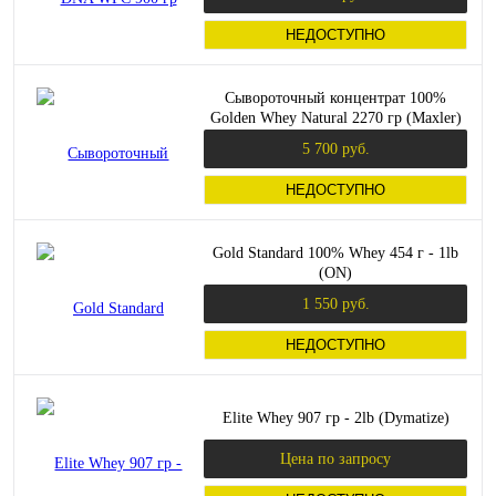
НЕДОСТУПНО
Сывороточный концентрат 100%
Golden Whey Natural 2270 гр (Maxler)
5 700 руб.
НЕДОСТУПНО
Gold Standard 100% Whey 454 г - 1lb
(ON)
1 550 руб.
НЕДОСТУПНО
Elite Whey 907 гр - 2lb (Dymatize)
Цена по запросу