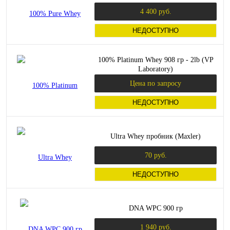
4 400 руб.
НЕДОСТУПНО
100% Platinum Whey 908 гр - 2lb (VP
Laboratory)
Цена по запросу
НЕДОСТУПНО
Ultra Whey пробник (Maxler)
70 руб.
НЕДОСТУПНО
DNA WPC 900 гр
1 940 руб.