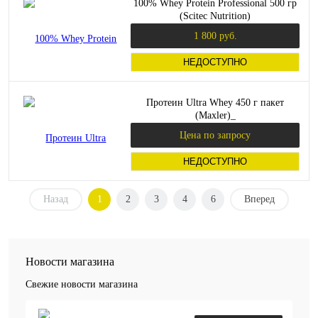
100% Whey Protein Professional 500 гр
(Scitec Nutrition)
1 800 руб.
НЕДОСТУПНО
Протеин Ultra Whey 450 г пакет
(Maxler)_
Цена по запросу
НЕДОСТУПНО
Назад
1
2
3
4
6
Вперед
Новости магазина
Свежие новости магазина