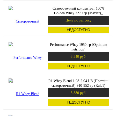
Сывороточный концентрат 100%
Golden Whey 2270 гр (Maxler)_
Цена по запросу
НЕДОСТУПНО
Performance Whey 1950 гр (Optimum
nutrition)
3 340 руб.
НЕДОСТУПНО
R1 Whey Blend 1.98-2.04 LB (Протеин
сывороточный) 910-952 гр (Rule1)
3 880 руб.
НЕДОСТУПНО