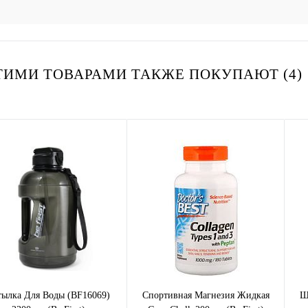
ТИМИ ТОВАРАМИ ТАКЖЕ ПОКУПАЮТ (4)
тылка Для Воды (BF16069)
Спортивная Магнезия Жидкая
Ш