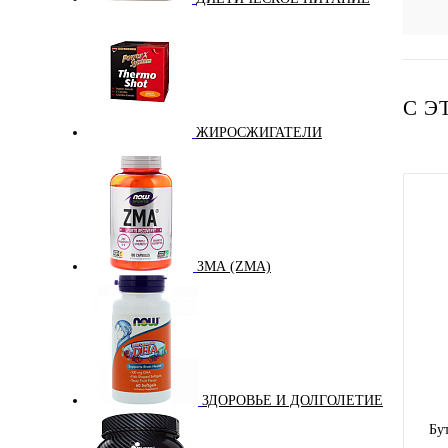
С Э
ЖИРОСЖИГАТЕЛИ
ЗМА (ZMA)
ЗДОРОВЬЕ И ДОЛГОЛЕТИЕ
Бу