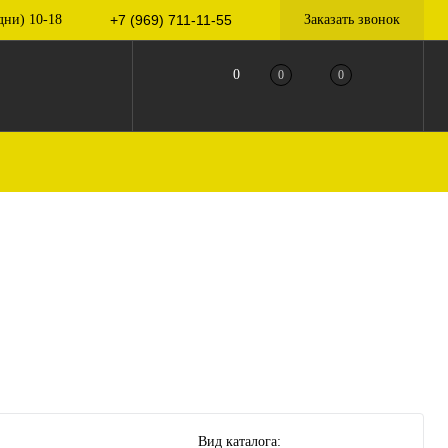
дни) 10-18
+7 (969) 711-11-55
Заказать звонок
0
0
0
Вид каталога: