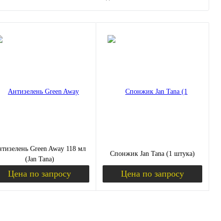
тизелень Green Away 118 мл
Спонжик Jan Tana (1 штука)
(Jan Tana)
Цена по запросу
Цена по запросу
Запросить цену
Запросить цену