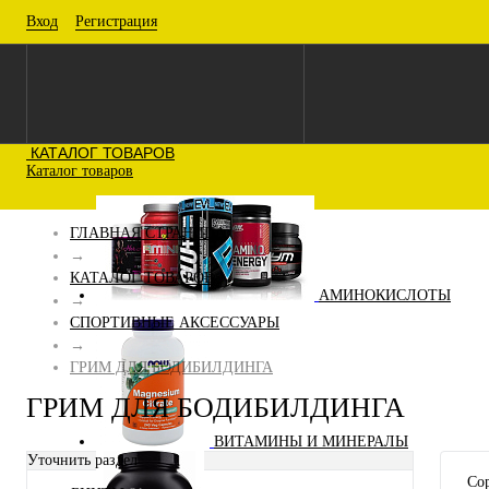
Вход
Регистрация
КАТАЛОГ ТОВАРОВ
Каталог товаров
ГЛАВНАЯ СТРАНИЦА
→
КАТАЛОГ ТОВАРОВ
АМИНОКИСЛОТЫ
→
СПОРТИВНЫЕ АКСЕССУАРЫ
→
ГРИМ ДЛЯ БОДИБИЛДИНГА
ГРИМ ДЛЯ БОДИБИЛДИНГА
ВИТАМИНЫ И МИНЕРАЛЫ
Уточнить раздел
Сор