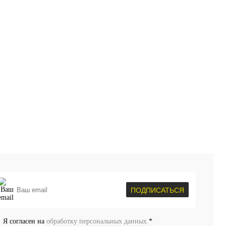
пить в 1 клик
Сравнение
Купить в 1 клик
Сравнение
избранное
Недоступно
В избранное
Недоступно
ПОДПИСАТЬСЯ
Я согласен на
обработку персональных данных.
*