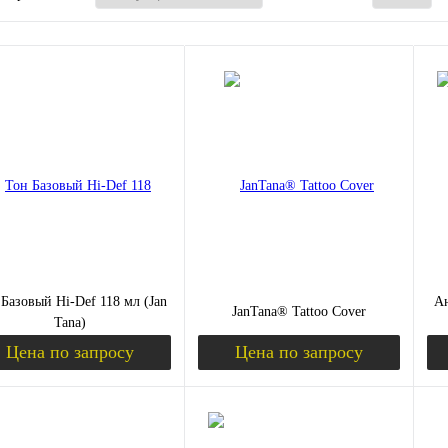
Базовый Hi-Def 118 мл (Jan
Ан
JanTana® Tattoo Cover
Tana)
Цена по запросу
Цена по запросу
Запросить цену
Запросить цену