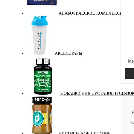
Куп
АНАБОЛИЧЕСКИЕ КОМПЛЕКСЫ(ПОВ
В и
АКСЕССУАРЫ
Мас
ДОБАВКИ ДЛЯ СУСТАВОВ И СВЯЗО
Куп
Н
В и
С
ДИЕТИЧЕСКОЕ ПИТАНИЕ