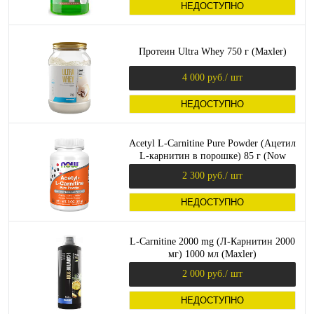
НЕДОСТУПНО
Протеин Ultra Whey 750 г (Maxler)
4 000 руб.
/ шт
НЕДОСТУПНО
Acetyl L-Carnitine Pure Powder (Ацетил
L-карнитин в порошке) 85 г (Now
Foods)
2 300 руб.
/ шт
НЕДОСТУПНО
L-Carnitine 2000 mg (Л-Карнитин 2000
мг) 1000 мл (Maxler)
2 000 руб.
/ шт
НЕДОСТУПНО