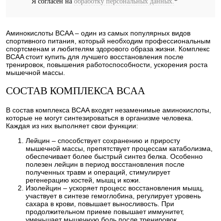
Я согласен на
обработку персональных данных.
*
Аминокислоты BCAA – один из самых популярных видов
спортивного питания, который необходим профессиональным
спортсменам и любителям здорового образа жизни. Комплекс
BCAA стоит купить для лучшего восстановления после
тренировок, повышения работоспособности, ускорения роста
мышечной массы.
СОСТАВ КОМПЛЕКСА BCAA
В состав комплекса BCAA входят незаменимые аминокислоты,
которые не могут синтезироваться в организме человека.
Каждая из них выполняет свои функции:
Лейцин – способствует сохранению и приросту
мышечной массы, препятствует процессам катаболизма,
обеспечивает более быстрый синтез белка. Особенно
полезен лейцин в период восстановления после
полученных травм и операций, стимулирует
регенерацию костей, мышц и кожи.
Изолейцин – ускоряет процесс восстановления мышц,
участвует в синтезе гемоглобина, регулирует уровень
сахара в крови, повышает выносливость. При
продолжительном приеме повышает иммунитет,
уменьшает мышечную боль после тренировок.