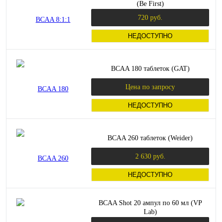
(Be First)
720 руб.
НЕДОСТУПНО
BCAA 180 таблеток (GAT)
Цена по запросу
НЕДОСТУПНО
BCAA 260 таблеток (Weider)
2 630 руб.
НЕДОСТУПНО
BCAA Shot 20 ампул по 60 мл (VP
Lab)