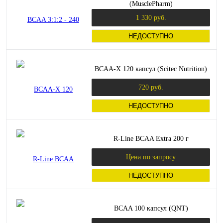
(MusclePharm)
1 330 руб.
НЕДОСТУПНО
BCAA-X 120 капсул (Scitec Nutrition)
720 руб.
НЕДОСТУПНО
R-Line BCAA Extra 200 г
Цена по запросу
НЕДОСТУПНО
BCAA 100 капсул (QNT)