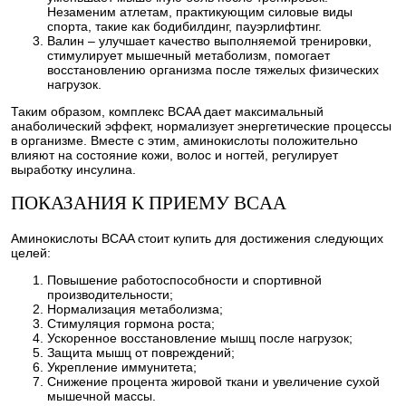
Незаменим атлетам, практикующим силовые виды
спорта, такие как бодибилдинг, пауэрлифтинг.
Валин – улучшает качество выполняемой тренировки,
стимулирует мышечный метаболизм, помогает
восстановлению организма после тяжелых физических
нагрузок.
Таким образом, комплекс BCAA дает максимальный
анаболический эффект, нормализует энергетические процессы
в организме. Вместе с этим, аминокислоты положительно
влияют на состояние кожи, волос и ногтей, регулирует
выработку инсулина.
ПОКАЗАНИЯ К ПРИЕМУ BCAA
Аминокислоты BCAA стоит купить для достижения следующих
целей:
Повышение работоспособности и спортивной
производительности;
Нормализация метаболизма;
Стимуляция гормона роста;
Ускоренное восстановление мышц после нагрузок;
Защита мышц от повреждений;
Укрепление иммунитета;
Снижение процента жировой ткани и увеличение сухой
мышечной массы.