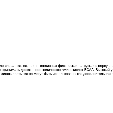
слова, так как при интенсивных физических нагрузках в первую о
 принимать достаточное количество аминокислот BCAA. Высокий у
аминокислоты также могут быть использованы как дополнительная 