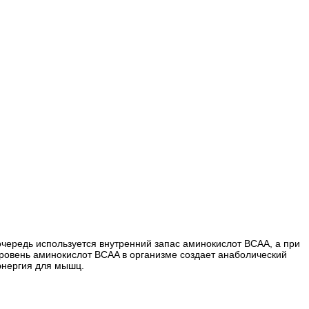
чередь используется внутренний запас аминокислот BCAA, а при
ровень аминокислот ВCAA в организме создает анаболический
энергия для мышц.