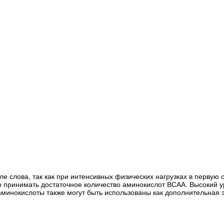
слова, так как при интенсивных физических нагрузках в первую о
 принимать достаточное количество аминокислот BCAA. Высокий у
аминокислоты также могут быть использованы как дополнительная 