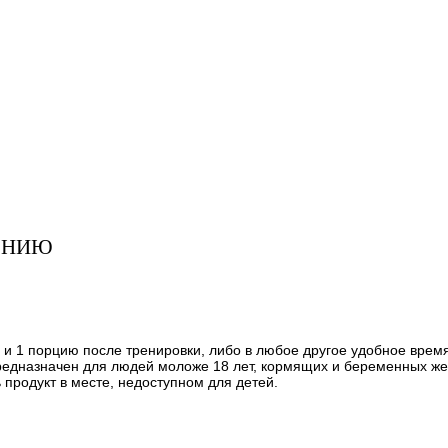
ЕНИЮ
 и 1 порцию после тренировки, либо в любое другое удобное время
предназначен для людей моложе 18 лет, кормящих и беременных ж
продукт в месте, недоступном для детей.