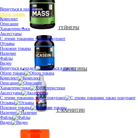
Вернуться в раздел
Обзор товара
Комплект
Описание
ГЕЙНЕРЫ
Характеристики
Аксессуары
С этими товарами также покупают
Отзывы
Похожие товары
Наличие
Файлы
Видео
Вернуться в раздел
ПРОТЕИНЫ
Обзор товара
Комплект
Описание
Характеристики
Аксессуары
С этими товарами также покупают
Отзывы
Похожие товары
L-КАРНИТИН
Наличие
Файлы
Видео