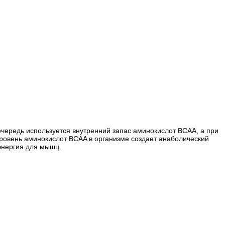
чередь используется внутренний запас аминокислот BCAA, а при
ровень аминокислот ВCAA в организме создает анаболический
энергия для мышц.