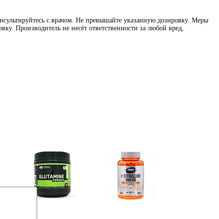
нсультируйтесь с врачом. Не превышайте указанную дозировку. Меры
вку. Производитель не несёт ответственности за любой вред,
Глутамин
Цитрулин (l-citrulline)