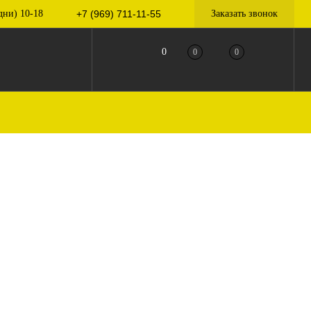
дни) 10-18
+7 (969) 711-11-55
Заказать звонок
0
0
0