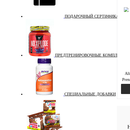
ПОДАРОЧНЫЙ СЕРТИФИКАТ
Куп
В и
ПРЕДТРЕНИРОВОЧНЫЕ КОМПЛЕКСЫ
Al
Pren
СПЕЦИАЛЬНЫЕ ДОБАВКИ
Куп
Н