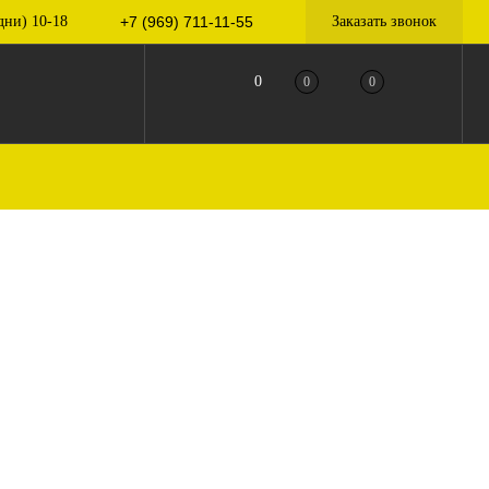
дни) 10-18
+7 (969) 711-11-55
Заказать звонок
0
0
0