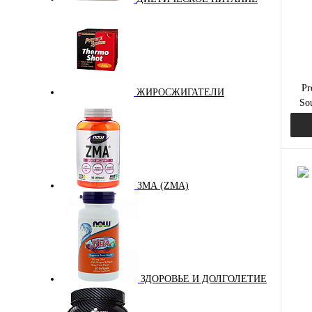
Pr
ЖИРОСЖИГАТЕЛИ
So
Му
ЗМА (ZMA)
Куп
В и
ЗДОРОВЬЕ И ДОЛГОЛЕТИЕ