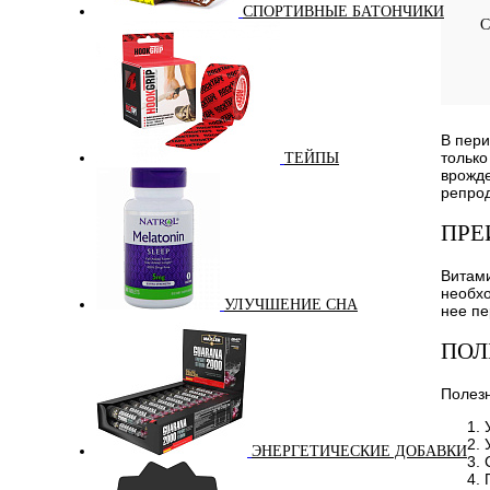
В и
СПОРТИВНЫЕ БАТОНЧИКИ
С
Вкус
клу
В пери
только
ТЕЙПЫ
врожде
репрод
ПРЕ
Витами
необхо
УЛУЧШЕНИЕ СНА
нее пе
ПОЛ
Полез
ЭНЕРГЕТИЧЕСКИЕ ДОБАВКИ