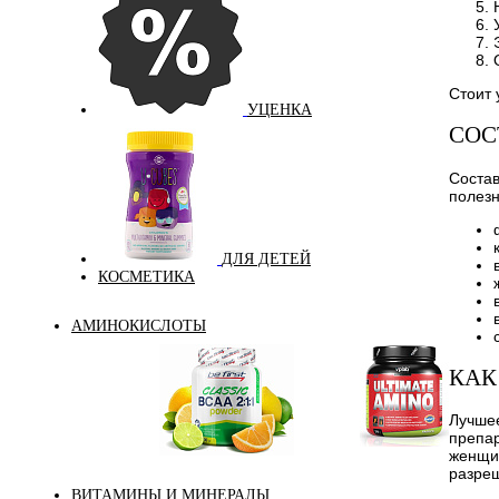
Стоит 
УЦЕНКА
СОС
Состав
полезн
ДЛЯ ДЕТЕЙ
КОСМЕТИКА
АМИНОКИСЛОТЫ
КАК
Лучшее
препар
женщи
Аминокислоты
Bcaa
разреш
комплексные
ВИТАМИНЫ И МИНЕРАЛЫ