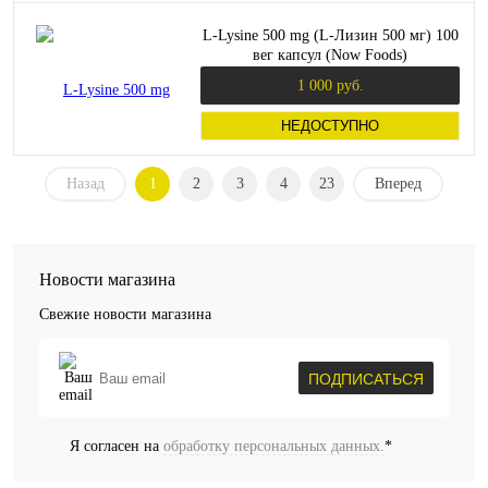
L-Lysine 500 mg (L-Лизин 500 мг) 100
вег капсул (Now Foods)
1 000 руб.
НЕДОСТУПНО
Назад
1
2
3
4
23
Вперед
Новости магазина
Свежие новости магазина
ПОДПИСАТЬСЯ
Я согласен на
обработку персональных данных.
*