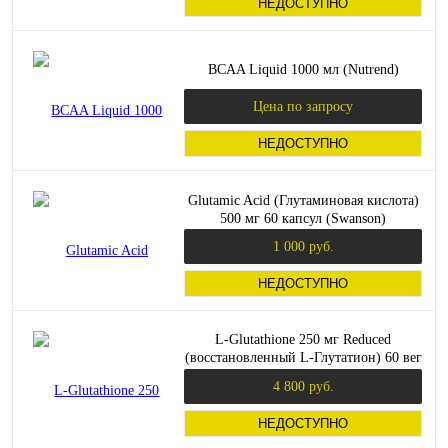
НЕДОСТУПНО
BCAA Liquid 1000 мл (Nutrend)
Цена по запросу
НЕДОСТУПНО
Glutamic Acid (Глутаминовая кислота)
500 мг 60 капсул (Swanson)
1 000 руб.
НЕДОСТУПНО
L-Glutathione 250 мг Reduced
(восстановленный L-Глутатион) 60 вег
капсул (Solgar)
4 800 руб.
НЕДОСТУПНО