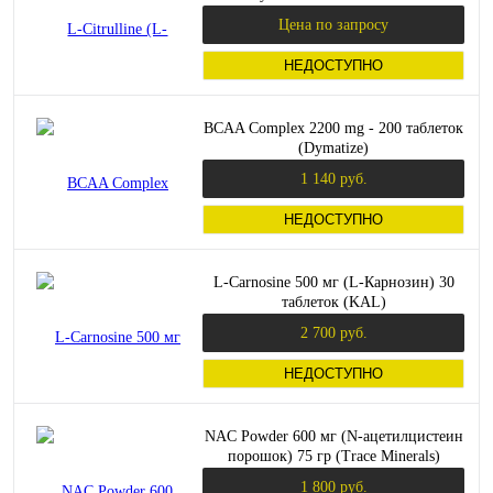
Цена по запросу
НЕДОСТУПНО
BCAA Complex 2200 mg - 200 таблеток
(Dymatize)
1 140 руб.
НЕДОСТУПНО
L-Carnosine 500 мг (L-Карнозин) 30
таблеток (KAL)
2 700 руб.
НЕДОСТУПНО
NAC Powder 600 мг (N-ацетилцистеин
порошок) 75 гр (Trace Minerals)
1 800 руб.