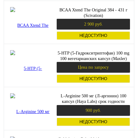
BCAA Xtend The Original 384 - 431 г
(Scivation)
2 900 руб.
НЕДОСТУПНО
5-HTP (5-Гидрокситриптофан) 100 mg
100 вегетарианских капсул (Maxler)
Цена по запросу
НЕДОСТУПНО
L-Arginine 500 мг (Л-аргинин) 100
капсул (Haya Labs) срок годности
08/2024
900 руб.
НЕДОСТУПНО