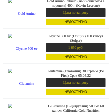
Gold Amino Rebuild (Аминокислоты в
порошке) 400 г (Kevin Levrone)
Цена по запросу
НЕДОСТУПНО
Glycine 500 мг (Глицин) 100 капсул
(Solgar)
1 650 руб.
НЕДОСТУПНО
Glutamine (Глютамин) 300 грамм (Be
First) Срок 05.05.22
Цена по запросу
НЕДОСТУПНО
L-Citrulline (L-цитруллин) 500 мг 60
капсул California Gold Nutrition