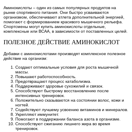
Аминокислоты – один из самых популярных продуктов на
рынке спортивного питания. Они быстро усваиваются
организмом, обеспечивают атлета дополнительной энергией,
помогают с формированием красивого мышечного рельефа.
Спортсмены могут купить аминокислоты отдельные,
комплексные или BCAA, в зависимости от поставленных целей.
ПОЛЕЗНОЕ ДЕЙСТВИЕ АМИНОКИСЛОТ
Добавки с аминокислотами производят комплексное полезное
действие на организм:
Создают оптимальные условия для роста мышечной
массы.
Повышают работоспособность.
Предотвращают процесс катаболизма.
Поддерживают здоровье сухожилий и связок.
Способствуют быстрому восстановлению после
интенсивных тренировок.
Положительно сказываются на состоянии волос, кожи и
ногтей.
Содействуют лучшему усвоению витаминов и минералов.
Укрепляют иммунитет.
Помогают в поддержании баланса азота в организме.
Способствуют сжиганию лишнего жира во время
тренировок.