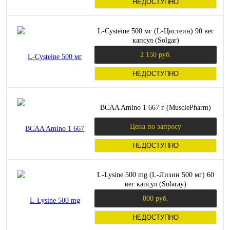
НЕДОСТУПНО
L-Cysteine 500 мг (L-Цистеин) 90 вег
капсул (Solgar)
2 150 руб.
НЕДОСТУПНО
BCAA Amino 1 667 г (MusclePharm)
Цена по запросу
НЕДОСТУПНО
L-Lysine 500 mg (L-Лизин 500 мг) 60
вег капсул (Solaray)
800 руб.
НЕДОСТУПНО