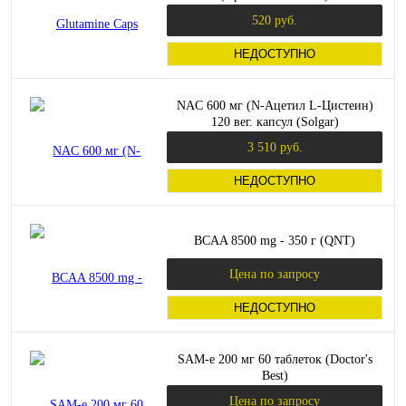
520 руб.
НЕДОСТУПНО
NAC 600 мг (N-Ацетил L-Цистеин)
120 вег. капсул (Solgar)
3 510 руб.
НЕДОСТУПНО
BCAA 8500 mg - 350 г (QNT)
Цена по запросу
НЕДОСТУПНО
SAM-e 200 мг 60 таблеток (Doctor's
Best)
Цена по запросу