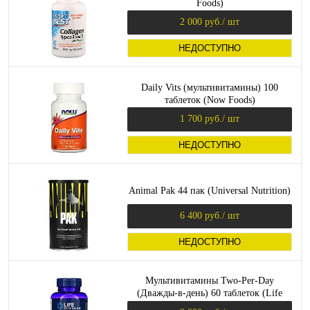
Foods)
2 000 руб.
/ шт
НЕДОСТУПНО
Daily Vits (мультивитамины) 100
таблеток (Now Foods)
1 700 руб.
/ шт
НЕДОСТУПНО
Animal Pak 44 пак (Universal Nutrition)
6 400 руб.
/ шт
НЕДОСТУПНО
Мультивитамины Two-Per-Day
(Дважды-в-день) 60 таблеток (Life
Extension)