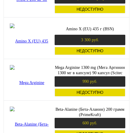
НЕДОСТУПНО
Amino X (EU) 435 г (BSN)
3 300 руб.
НЕДОСТУПНО
Mega Arginine 1300 mg (Мега Аргинин
1300 мг в капсуле) 90 капсул (Scitec
Nutrition)
990 руб.
НЕДОСТУПНО
Beta-Alanine (Бета-Аланин) 200 грамм
(PrimeKraft)
600 руб.