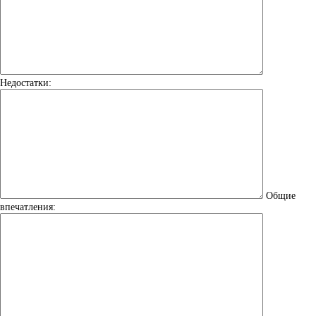
Недостатки:
Общие
впечатления: