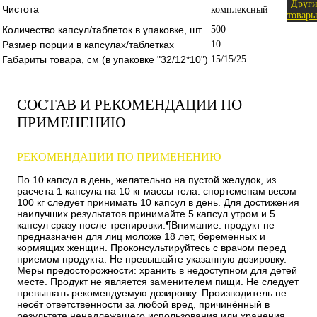
Други
Чистота
комплексный
товары
Количество капсул/таблеток в упаковке, шт.
500
Размер порции в капсулах/таблетках
10
Габариты товара, см (в упаковке "32/12*10")
15/15/25
СОСТАВ И РЕКОМЕНДАЦИИ ПО
ПРИМЕНЕНИЮ
РЕКОМЕНДАЦИИ ПО ПРИМЕНЕНИЮ
По 10 капсул в день, желательно на пустой желудок, из
расчета 1 капсула на 10 кг массы тела: спортсменам весом
100 кг следует принимать 10 капсул в день. Для достижения
наилучших результатов принимайте 5 капсул утром и 5
капсул сразу после тренировки.¶Внимание: продукт не
предназначен для лиц моложе 18 лет, беременных и
кормящих женщин. Проконсультируйтесь с врачом перед
приемом продукта. Не превышайте указанную дозировку.
Меры предосторожности: хранить в недоступном для детей
месте. Продукт не является заменителем пищи. Не следует
превышать рекомендуемую дозировку. Производитель не
несёт ответственности за любой вред, причинённый в
результате ненадлежащего использования или хранения