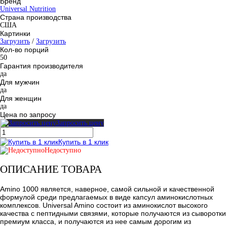
Бренд
Universal Nutrition
Страна производства
США
Картинки
Загрузить
/
Загрузить
Кол-во порций
50
Гарантия производителя
да
Для мужчин
да
Для женщин
да
Цена по запросу
Запросить цену
Купить в 1 клик
Недоступно
ОПИСАНИЕ ТОВАРА
Amino 1000 является, наверное, самой сильной и качественной
формулой среди предлагаемых в виде капсул аминокислотных
комплексов. Universal Amino состоит из аминокислот высокого
качества с пептидными связями, которые получаются из сыворотки
премиум класса, и получаются из нее самым дорогим из