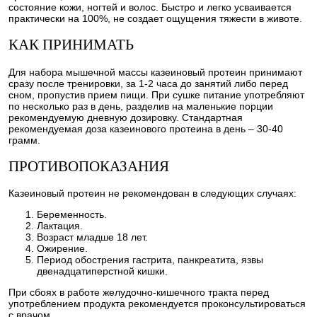
состояние кожи, ногтей и волос. Быстро и легко усваивается
практически на 100%, не создает ощущения тяжести в животе.
КАК ПРИНИМАТЬ
Для набора мышечной массы казеиновый протеин принимают
сразу после тренировки, за 1-2 часа до занятий либо перед
сном, пропустив прием пищи. При сушке питание употребляют
по несколько раз в день, разделив на маленькие порции
рекомендуемую дневную дозировку. Стандартная
рекомендуемая доза казеинового протеина в день – 30-40
грамм.
ПРОТИВОПОКАЗАНИЯ
Казеиновый протеин не рекомендован в следующих случаях:
Беременность.
Лактация.
Возраст младше 18 лет.
Ожирение.
Период обострения гастрита, панкреатита, язвы
двенадцатиперстной кишки.
При сбоях в работе желудочно-кишечного тракта перед
употреблением продукта рекомендуется проконсультироваться
с врачом.