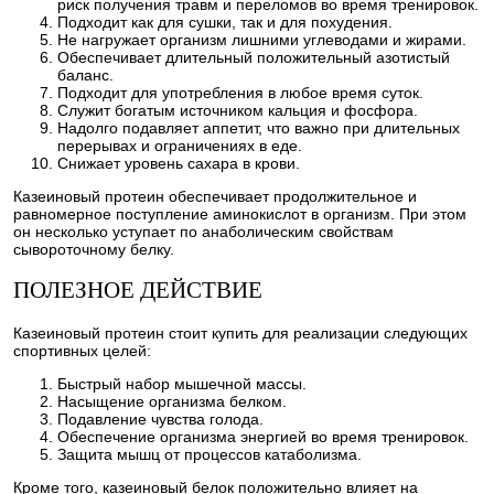
риск получения травм и переломов во время тренировок.
Подходит как для сушки, так и для похудения.
Не нагружает организм лишними углеводами и жирами.
Обеспечивает длительный положительный азотистый
баланс.
Подходит для употребления в любое время суток.
Служит богатым источником кальция и фосфора.
Надолго подавляет аппетит, что важно при длительных
перерывах и ограничениях в еде.
Снижает уровень сахара в крови.
Казеиновый протеин обеспечивает продолжительное и
равномерное поступление аминокислот в организм. При этом
он несколько уступает по анаболическим свойствам
сывороточному белку.
ПОЛЕЗНОЕ ДЕЙСТВИЕ
Казеиновый протеин стоит купить для реализации следующих
спортивных целей:
Быстрый набор мышечной массы.
Насыщение организма белком.
Подавление чувства голода.
Обеспечение организма энергией во время тренировок.
Защита мышц от процессов катаболизма.
Кроме того, казеиновый белок положительно влияет на