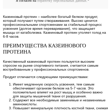
Я согласен на
обработку персональных данных.
*
Казеиновый протеин – наиболее богатый белком продукт,
который получают путем створаживания. Высоко ценится
профессиональными спортсменами за стабильный процесс
усвоения (долгое время переваривания), что защищает
мышцы от катаболизма. Казеиновый протеин утоляет голод на
6-8 часов.
ПРЕИМУЩЕСТВА КАЗЕИНОВОГО
ПРОТЕИНА
Качественный казеиновый протеин пользуется высоким
спросом на рынке спортивного питания, считается самым
востребованным у профессиональных спортсменов.
Продукт отличается следующими преимуществами:
Имеет медленную скорость усвоения, тем самым
обеспечивает организм белком на 5-7 часов. Это
положительно влияет на рост мышц и особенно важно
для защиты мышечной ткани от разрушения.
Содержит все необходимые заменимые и незаменимые
аминокислоты.
Повышает минеральную плотность костной ткани, снижая