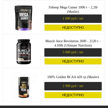
Гейнер Mega Gainer 1000 г - 2,2lb
(Maxler)
1 600 руб.
/ шт
НЕДОСТУПНО
Muscle Juice Revolution 2600 - 2120 г -
4.69lb (Ultimate Nutrition)
5 000 руб.
/ шт
НЕДОСТУПНО
100% Golden BCAA 420 гр (Maxler)
2 900 руб.
/ шт
НЕДОСТУПНО