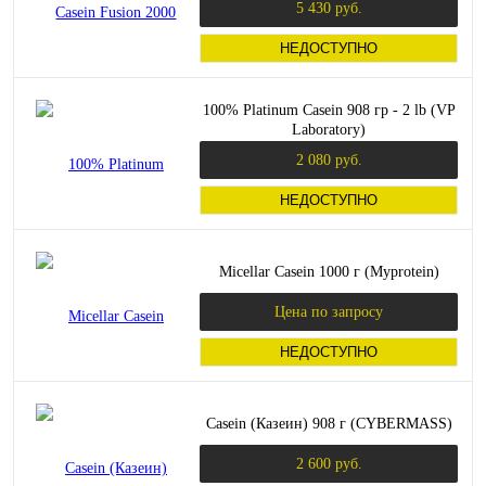
5 430 руб.
НЕДОСТУПНО
100% Platinum Casein 908 гр - 2 lb (VP
Laboratory)
2 080 руб.
НЕДОСТУПНО
Micellar Casein 1000 г (Myprotein)
Цена по запросу
НЕДОСТУПНО
Casein (Казеин) 908 г (CYBERMASS)
2 600 руб.