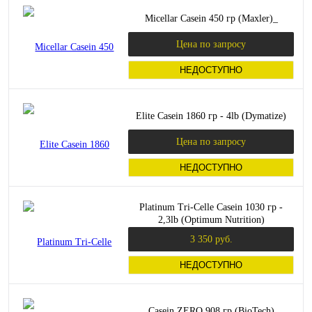
Micellar Casein 450 гр (Maxler)_
Цена по запросу
НЕДОСТУПНО
Elite Casein 1860 гр - 4lb (Dymatize)
Цена по запросу
НЕДОСТУПНО
Platinum Tri-Celle Casein 1030 гр -
2,3lb (Optimum Nutrition)
3 350 руб.
НЕДОСТУПНО
Casein ZERO 908 гр (BioTech)