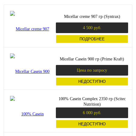
Micellar creme 907 гр (Syntrax)
4 500 руб.
ПОДРОБНЕЕ
Micellar Casein 900 гр (Prime Kraft)
Цена по запросу
НЕДОСТУПНО
100% Casein Complex 2350 гр (Scitec
Nutrition)
6 000 руб.
НЕДОСТУПНО