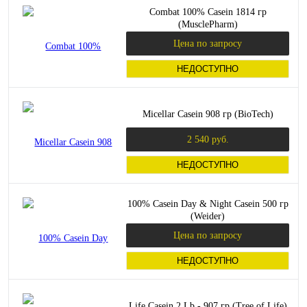
Combat 100% Casein 1814 гр
(MusclePharm)
Цена по запросу
НЕДОСТУПНО
Micellar Casein 908 гр (BioTech)
2 540 руб.
НЕДОСТУПНО
100% Casein Day & Night Casein 500 гр
(Weider)
Цена по запросу
НЕДОСТУПНО
Life Casein 2 Lb - 907 гр (Tree of Life)