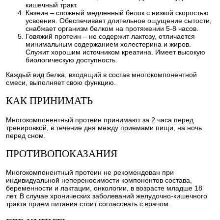
кишечный тракт.
Казеин – сложный медленный белок с низкой скоростью
усвоения. Обеспечивает длительное ощущение сытости,
снабжает организм белком на протяжении 5-8 часов.
Говяжий протеин – не содержит лактозу, отличается
минимальным содержанием холестерина и жиров.
Служит хорошим источником креатина. Имеет высокую
биологическую доступность.
Каждый вид белка, входящий в состав многокомпонентной
смеси, выполняет свою функцию.
КАК ПРИНИМАТЬ
Многокомпонентный протеин принимают за 2 часа перед
тренировкой, в течение дня между приемами пищи, на ночь
перед сном.
ПРОТИВОПОКАЗАНИЯ
Многокомпонентный протеин не рекомендован при
индивидуальной непереносимости компонентов состава,
беременности и лактации, онкологии, в возрасте младше 18
лет. В случае хронических заболеваний желудочно-кишечного
тракта прием питания стоит согласовать с врачом.