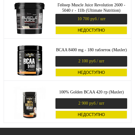
Гейнер Muscle Juice Revolution 2600 -
5040 г - 11lb (Ultimate Nutrition)
10 700 руб.
/ шт
НЕДОСТУПНО
BCAA 8400 mg - 180 таблеток (Maxler)
2 100 руб.
/ шт
НЕДОСТУПНО
100% Golden BCAA 420 гр (Maxler)
2 900 руб.
/ шт
НЕДОСТУПНО