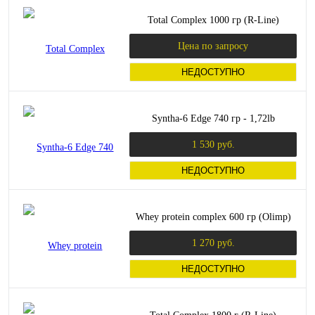
Total Complex 1000 гр (R-Line)
Цена по запросу
НЕДОСТУПНО
Syntha-6 Edge 740 гр - 1,72lb
1 530 руб.
НЕДОСТУПНО
Whey protein complex 600 гр (Olimp)
1 270 руб.
НЕДОСТУПНО