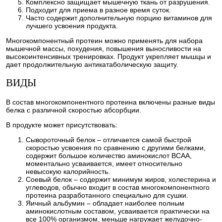
Комплексно защищает мышечную ткань от разрушения.
Подходит для приема в разное время суток.
Часто содержит дополнительную порцию витаминов для
лучшего усвоения продукта.
Многокомпонентный протеин можно применять для набора
мышечной массы, похудения, повышения выносливости на
высокоинтенсивных тренировках. Продукт укрепляет мышцы и
дает продолжительную антикатаболическую защиту.
ВИДЫ
В состав многокомпонентного протеина включены разные виды
белка с различной скоростью абсорбции.
В продукте может присутствовать:
Сывороточный белок – отличается самой быстрой
скоростью усвоения по сравнению с другими белками,
содержит большое количество аминокислот BCAA,
моментально усваивается, имеет относительно
невысокую калорийность.
Соевый белок – содержит минимум жиров, холестерина и
углеводов, обычно входит в состав многокомпонентного
протеина разработанного специально для сушки.
Яичный альбумин – обладает наиболее полным
аминокислотным составом, усваивается практически на
все 100% организмом, меньше нагружает желудочно-