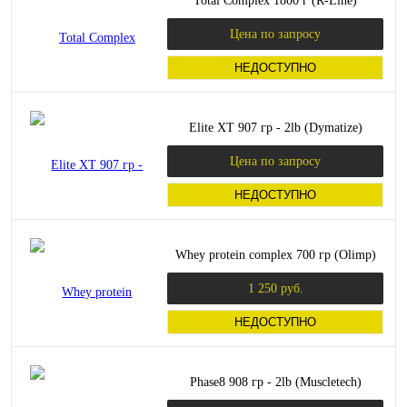
Total Complex 1800 г (R-Line)
Цена по запросу
НЕДОСТУПНО
Elite XT 907 гр - 2lb (Dymatize)
Цена по запросу
НЕДОСТУПНО
Whey protein complex 700 гр (Olimp)
1 250 руб.
НЕДОСТУПНО
Phase8 908 гр - 2lb (Muscletech)