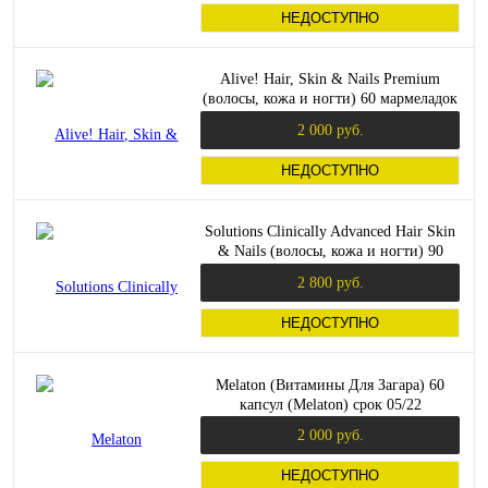
НЕДОСТУПНО
Alive! Hair, Skin & Nails Premium
(волосы, кожа и ногти) 60 мармеладок
(Nature's Way)
2 000 руб.
НЕДОСТУПНО
Solutions Clinically Advanced Hair Skin
& Nails (волосы, кожа и ногти) 90
капсул (Now Foods)
2 800 руб.
НЕДОСТУПНО
Melaton (Витамины Для Загара) 60
капсул (Melaton) срок 05/22
2 000 руб.
НЕДОСТУПНО