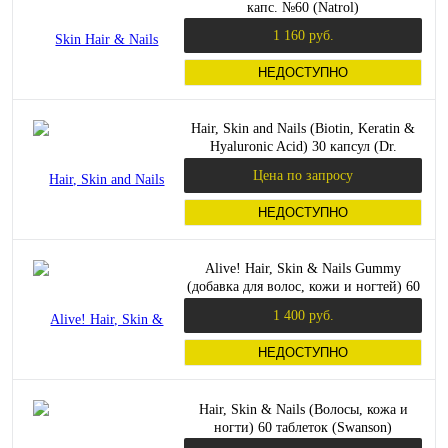
капс. №60 (Natrol)
1 160 руб.
НЕДОСТУПНО
Hair, Skin and Nails (Biotin, Keratin &
Hyaluronic Acid) 30 капсул (Dr.
Mercola)
Цена по запросу
НЕДОСТУПНО
Alive! Hair, Skin & Nails Gummy
(добавка для волос, кожи и ногтей) 60
жев. конфет (Nature's Way)
1 400 руб.
НЕДОСТУПНО
Hair, Skin & Nails (Волосы, кожа и
ногти) 60 таблеток (Swanson)