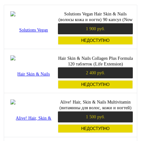
Solutions Vegan Hair Skin & Nails
(волосы кожа и ногти) 90 капсул (Now
Foods)
1 900 руб.
НЕДОСТУПНО
Hair Skin & Nails Collagen Plus Formula
120 таблеток (Life Extension)
2 400 руб.
НЕДОСТУПНО
Alive! Hair, Skin & Nails Multivitamin
(витамины для волос, кожи и ногтей)
60 капсул (Nature's Way)
1 500 руб.
НЕДОСТУПНО