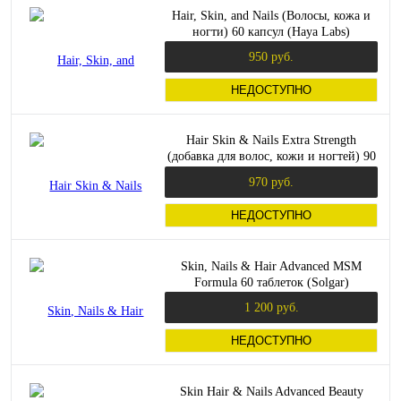
Hair, Skin, and Nails (Волосы, кожа и
ногти) 60 капсул (Haya Labs)
950 руб.
НЕДОСТУПНО
Hair Skin & Nails Extra Strength
(добавка для волос, кожи и ногтей) 90
таблеток (21st Century )
970 руб.
НЕДОСТУПНО
Skin, Nails & Hair Advanced MSM
Formula 60 таблеток (Solgar)
1 200 руб.
НЕДОСТУПНО
Skin Hair & Nails Advanced Beauty