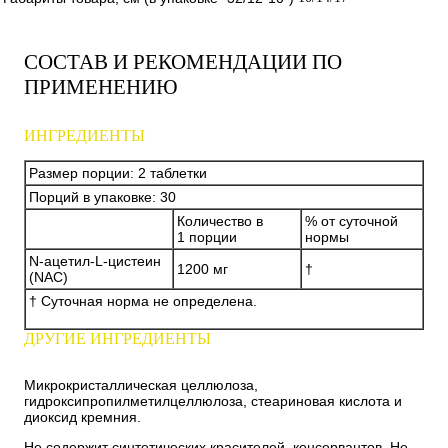
СОСТАВ И РЕКОМЕНДАЦИИ ПО
ПРИМЕНЕНИЮ
ИНГРЕДИЕНТЫ
Размер порции: 2 таблетки
Порций в упаковке: 30
Количество в
% от суточной
1 порции
нормы
N-ацетил-L-цистеин
1200 мг
†
(NAC)
† Суточная норма не определена.
ДРУГИЕ ИНГРЕДИЕНТЫ
Микрокристаллическая целлюлоза,
гидроксипропилметилцеллюлоза, стеариновая кислота и
диоксид кремния.
Не содержит синтетических красителей, консервантов. Не