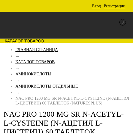
Вход
Регистрация
0
КАТАЛОГ ТОВАРОВ
ГЛАВНАЯ СТРАНИЦА
→
КАТАЛОГ ТОВАРОВ
→
АМИНОКИСЛОТЫ
→
АМИНОКИСЛОТЫ ОТДЕЛЬНЫЕ
→
NAC PRO 1200 MG SR N-ACETYL-L-CYSTEINE (N-АЦЕТИЛ
L-ЦИСТЕИН) 60 ТАБЛЕТОК (NATURESPLUS)
NAC PRO 1200 MG SR N-ACETYL-
L-CYSTEINE (N-АЦЕТИЛ L-
ЦИСТЕИН) 60 ТАБЛЕТОК