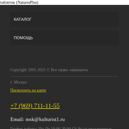
таблеток (NaturesPlus)
КАТАЛОГ
ПОМОЩЬ
Copyright 2005-2025 © Все права защищены.
г. Москва
Посмотреть на карте
+7 (969) 711-11-55
Email:
msk@kulturist1.ru
График работы: Пн-Пт 10:00-20:00 Сб-Вс (и праздничные