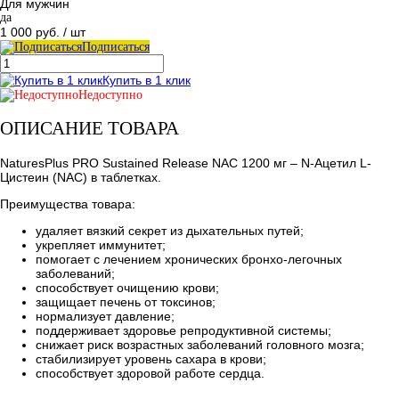
Для мужчин
да
1 000 руб.
/ шт
Подписаться
Купить в 1 клик
Недоступно
ОПИСАНИЕ ТОВАРА
NaturesPlus PRO Sustained Release NAC 1200 мг – N-Ацетил L-
Цистеин (NAC) в таблетках.
Преимущества товара:
удаляет вязкий секрет из дыхательных путей;
укрепляет иммунитет;
помогает с лечением хронических бронхо-легочных
заболеваний;
способствует очищению крови;
защищает печень от токсинов;
нормализует давление;
поддерживает здоровье репродуктивной системы;
снижает риск возрастных заболеваний головного мозга;
стабилизирует уровень сахара в крови;
способствует здоровой работе сердца.