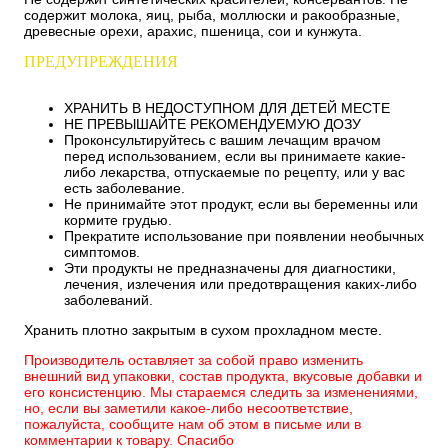
содержит молока, яиц, рыба, моллюски и ракообразные,
древесные орехи, арахис, пшеница, сои и кунжута.
ПРЕДУПРЕЖДЕНИЯ
ХРАНИТЬ В НЕДОСТУПНОМ ДЛЯ ДЕТЕЙ МЕСТЕ
НЕ ПРЕВЫШАЙТЕ РЕКОМЕНДУЕМУЮ ДОЗУ
Проконсультируйтесь с вашим лечащим врачом
перед использованием, если вы принимаете какие-
либо лекарства, отпускаемые по рецепту, или у вас
есть заболевание.
Не принимайте этот продукт, если вы беременны или
кормите грудью.
Прекратите использование при появлении необычных
симптомов.
Эти продукты не предназначены для диагностики,
лечения, излечения или предотвращения каких-либо
заболеваний.
Хранить плотно закрытым в сухом прохладном месте.
Производитель оставляет за собой право изменить
внешний вид упаковки, состав продукта, вкусовые добавки и
его консистенцию. Мы стараемся следить за изменениями,
но, если вы заметили какое-либо несоответствие,
пожалуйста, сообщите нам об этом в письме или в
комментарии к товару. Спасибо