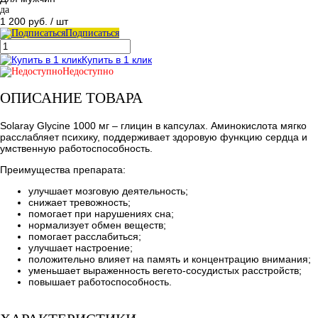
да
1 200 руб.
/ шт
Подписаться
Купить в 1 клик
Недоступно
ОПИСАНИЕ ТОВАРА
Solaray Glycine 1000 мг – глицин в капсулах. Аминокислота мягко
расслабляет психику, поддерживает здоровую функцию сердца и
умственную работоспособность.
Преимущества препарата:
улучшает мозговую деятельность;
снижает тревожность;
помогает при нарушениях сна;
нормализует обмен веществ;
помогает расслабиться;
улучшает настроение;
положительно влияет на память и концентрацию внимания;
уменьшает выраженность вегето-сосудистых расстройств;
повышает работоспособность.