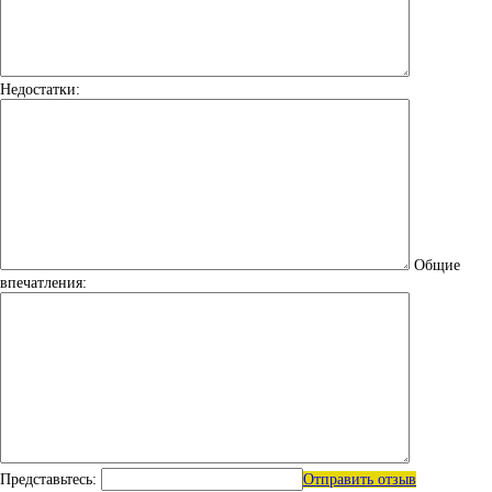
Недостатки:
Общие
впечатления:
Представьтесь:
Отправить отзыв