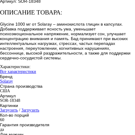
Артикул:
SOR-18348
ОПИСАНИЕ ТОВАРА:
Glycine 1000 мг от Solaray – аминокислота глицин в капсулах.
Добавка поддерживает ясность ума, уменьшает
психоэмоциональное напряжение, нормализует сон, улучшает
концентрацию внимания и память. Бад принимают при высоких
интеллектуальных нагрузках, стрессах, частых перепадах
настроения, переутомлении, когнитивных нарушениях,
бессоннице, высокой раздражительности, а также для поддержки
сердечно-сосудистой системы.
Характеристики:
Все характеристики
Бренд
Solaray
Страна производства
США
Артикул
SOR-18348
Картинки
Загрузить
/
Загрузить
Кол-во порций
60
Гарантия производителя
да
Для мужчин