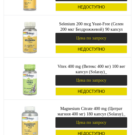
НЕДОСТУПНО
Selenium 200 mcg Yeast-Free (Селен
200 мкг Бездрожжевой) 90 капсул
(Solaray)_
Цена по запросу
НЕДОСТУПНО
Vitex 400 mg (Витекс 400 мг) 100 вег
капсул (Solaray)_
Цена по запросу
НЕДОСТУПНО
Magnesium Citrate 400 mg (Цитрат
магния 400 мг) 180 капсул (Solaray)_
Цена по запросу
НЕДОСТУПНО