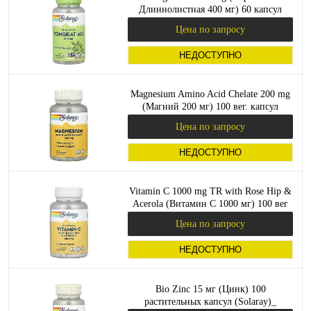
Длиннолистная 400 мг) 60 капсул
(Solaray)_
Цена по запросу
НЕДОСТУПНО
Magnesium Amino Acid Chelate 200 mg
(Магний 200 мг) 100 вег. капсул
(Solaray)_
Цена по запросу
НЕДОСТУПНО
Vitamin C 1000 mg TR with Rose Hip &
Acerola (Витамин C 1000 мг) 100 вег
капсул (Solaray)_
Цена по запросу
НЕДОСТУПНО
Bio Zinc 15 мг (Цинк) 100
растительных капсул (Solaray)_