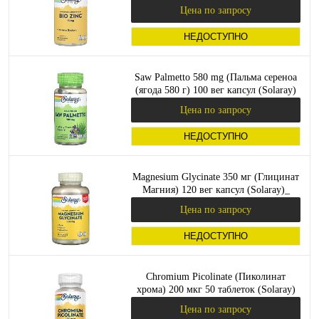
Цена по запросу
НЕДОСТУПНО
Saw Palmetto 580 mg (Пальма сереноа
(ягода 580 г) 100 вег капсул (Solaray)
Цена по запросу
НЕДОСТУПНО
Magnesium Glycinate 350 мг (Глицинат
Магния) 120 вег капсул (Solaray)_
Цена по запросу
НЕДОСТУПНО
Chromium Picolinate (Пиколинат
хрома) 200 мкг 50 таблеток (Solaray)
Цена по запросу