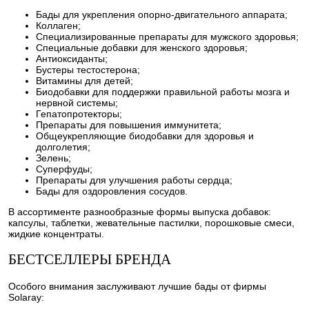
Бады для укрепления опорно-двигательного аппарата;
Коллаген;
Специализированные препараты для мужского здоровья;
Специальные добавки для женского здоровья;
Антиоксиданты;
Бустеры тестостерона;
Витамины для детей;
Биодобавки для поддержки правильной работы мозга и
нервной системы;
Гепатопротекторы;
Препараты для повышения иммунитета;
Общеукрепляющие биодобавки для здоровья и
долголетия;
Зелень;
Суперфуды;
Препараты для улучшения работы сердца;
Бады для оздоровления сосудов.
В ассортименте разнообразные формы выпуска добавок:
капсулы, таблетки, жевательные пастилки, порошковые смеси,
жидкие концентраты.
БЕСТСЕЛЛЕРЫ БРЕНДА
Особого внимания заслуживают лучшие бады от фирмы
Solaray: