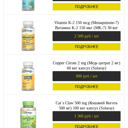
ПОДРОБНЕЕ
Vitamin K-2 150 mcg (Menaquinone-7)
Витамин K-2 150 мкг (MK-7) 30 вег
капсул (Solaray)
2 500 руб.
/ шт
ПОДРОБНЕЕ
Copper Citrate 2 mg (Медь цитрат 2 мг)
60 вег капсул (Solaray)
800 руб.
/ шт
ПОДРОБНЕЕ
Cat`s Claw 500 mg (Кошачий Коготь
500 мг) 100 вег капсул (Solaray)
1 300 руб.
/ шт
ПОДРОБНЕЕ