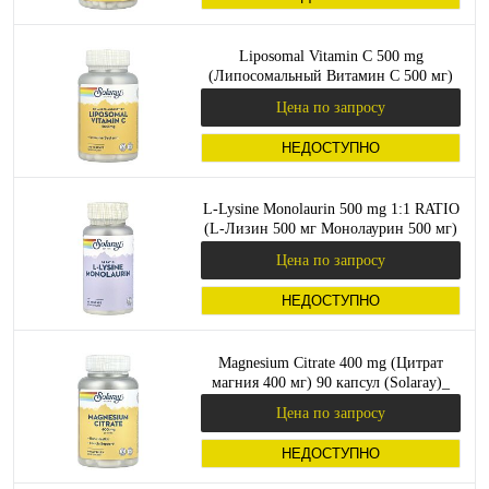
Liposomal Vitamin C 500 mg
(Липосомальный Витамин С 500 мг)
100 вег капсул (Solaray)_
Цена по запросу
НЕДОСТУПНО
L-Lysine Monolaurin 500 mg 1:1 RATIO
(L-Лизин 500 мг Монолаурин 500 мг)
60 вег капсул (Solaray)_
Цена по запросу
НЕДОСТУПНО
Magnesium Citrate 400 mg (Цитрат
магния 400 мг) 90 капсул (Solaray)_
Цена по запросу
НЕДОСТУПНО