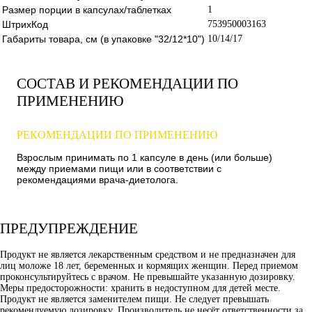
Размер порции в капсулах/таблетках
1
ШтрихКод
753950003163
Габариты товара, см (в упаковке "32/12*10")
10/14/17
СОСТАВ И РЕКОМЕНДАЦИИ ПО
ПРИМЕНЕНИЮ
РЕКОМЕНДАЦИИ ПО ПРИМЕНЕНИЮ
Взрослым принимать по 1 капсуле в день (или больше)
между приемами пищи или в соответствии с
рекомендациями врача-диетолога.
ПРЕДУПРЕЖДЕНИЕ
Продукт не является лекарственным средством и не предназначен для
лиц моложе 18 лет, беременных и кормящих женщин. Перед приемом
проконсультируйтесь с врачом. Не превышайте указанную дозировку.
Меры предосторожности: хранить в недоступном для детей месте.
Продукт не является заменителем пищи. Не следует превышать
рекомендуемую дозировку. Производитель не несёт ответственности за