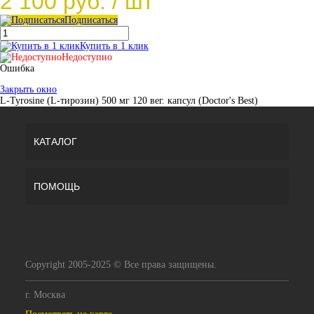
2 100 руб.
/ шт
Подписаться
Купить в 1 клик
Недоступно
Ошибка
Закрыть окно
L-Tyrosine (L-тирозин) 500 мг 120 вег. капсул (Doctor's Best)
КАТАЛОГ
ПОМОЩЬ
Copyright 2005-2025 © Все права защищены.
г. Москва