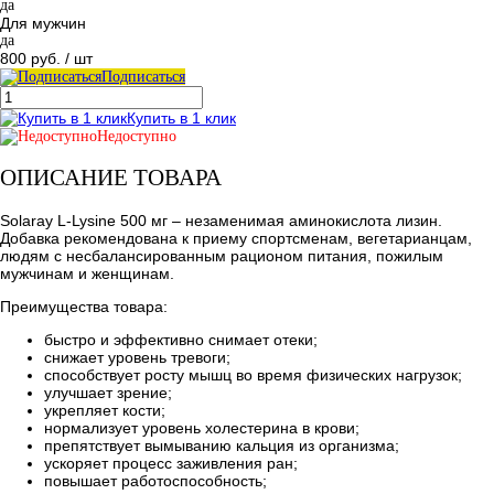
да
Для мужчин
да
800 руб.
/ шт
Подписаться
Купить в 1 клик
Недоступно
ОПИСАНИЕ ТОВАРА
Solaray L-Lysine 500 мг – незаменимая аминокислота лизин.
Добавка рекомендована к приему спортсменам, вегетарианцам,
людям с несбалансированным рационом питания, пожилым
мужчинам и женщинам.
Преимущества товара:
быстро и эффективно снимает отеки;
снижает уровень тревоги;
способствует росту мышц во время физических нагрузок;
улучшает зрение;
укрепляет кости;
нормализует уровень холестерина в крови;
препятствует вымыванию кальция из организма;
ускоряет процесс заживления ран;
повышает работоспособность;