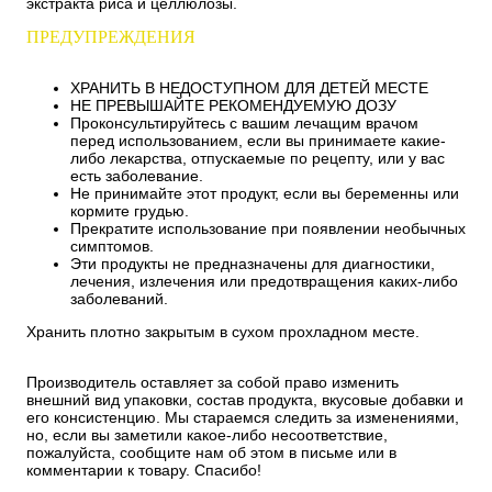
экстракта риса и целлюлозы.
ПРЕДУПРЕЖДЕНИЯ
ХРАНИТЬ В НЕДОСТУПНОМ ДЛЯ ДЕТЕЙ МЕСТЕ
НЕ ПРЕВЫШАЙТЕ РЕКОМЕНДУЕМУЮ ДОЗУ
Проконсультируйтесь с вашим лечащим врачом
перед использованием, если вы принимаете какие-
либо лекарства, отпускаемые по рецепту, или у вас
есть заболевание.
Не принимайте этот продукт, если вы беременны или
кормите грудью.
Прекратите использование при появлении необычных
симптомов.
Эти продукты не предназначены для диагностики,
лечения, излечения или предотвращения каких-либо
заболеваний.
Хранить плотно закрытым в сухом прохладном месте.
Производитель оставляет за собой право изменить
внешний вид упаковки, состав продукта, вкусовые добавки и
его консистенцию. Мы стараемся следить за изменениями,
но, если вы заметили какое-либо несоответствие,
пожалуйста, сообщите нам об этом в письме или в
комментарии к товару. Спасибо!