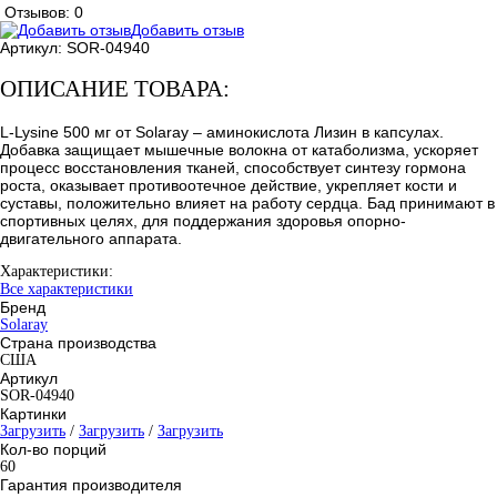
Отзывов: 0
Добавить отзыв
Артикул:
SOR-04940
ОПИСАНИЕ ТОВАРА:
L-Lysine 500 мг от Solaray – аминокислота Лизин в капсулах.
Добавка защищает мышечные волокна от катаболизма, ускоряет
процесс восстановления тканей, способствует синтезу гормона
роста, оказывает противоотечное действие, укрепляет кости и
суставы, положительно влияет на работу сердца. Бад принимают в
спортивных целях, для поддержания здоровья опорно-
двигательного аппарата.
Характеристики:
Все характеристики
Бренд
Solaray
Страна производства
США
Артикул
SOR-04940
Картинки
Загрузить
/
Загрузить
/
Загрузить
Кол-во порций
60
Гарантия производителя