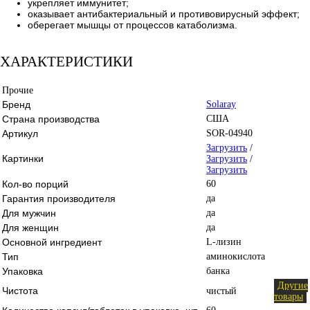
укрепляет иммунитет;
оказывает антибактериальный и противовирусный эффект;
оберегает мышцы от процессов катаболизма.
ХАРАКТЕРИСТИКИ
Прочие
Бренд
Solaray
Страна производства
США
Артикул
SOR-04940
Загрузить
/
Картинки
Загрузить
/
Загрузить
Кол-во порций
60
Гарантия производителя
да
Для мужчин
да
Для женщин
да
Основной ингредиент
L-лизин
Тип
аминокислота
Упаковка
банка
Другие
Чистота
чистый
товары