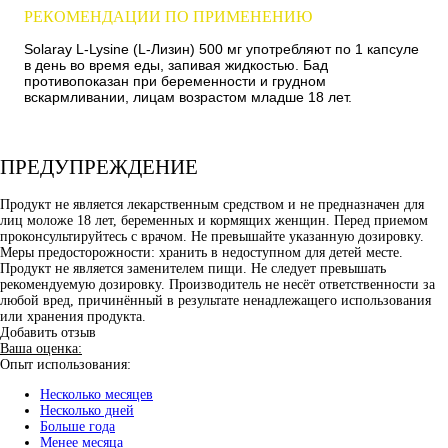
РЕКОМЕНДАЦИИ ПО ПРИМЕНЕНИЮ
Solaray L-Lysine (L-Лизин) 500 мг употребляют по 1 капсуле
в день во время еды, запивая жидкостью. Бад
противопоказан при беременности и грудном
вскармливании, лицам возрастом младше 18 лет.
ПРЕДУПРЕЖДЕНИЕ
Продукт не является лекарственным средством и не предназначен для
лиц моложе 18 лет, беременных и кормящих женщин. Перед приемом
проконсультируйтесь с врачом. Не превышайте указанную дозировку.
Меры предосторожности: хранить в недоступном для детей месте.
Продукт не является заменителем пищи. Не следует превышать
рекомендуемую дозировку. Производитель не несёт ответственности за
любой вред, причинённый в результате ненадлежащего использования
или хранения продукта.
Добавить отзыв
Ваша оценка:
Опыт использования:
Несколько месяцев
Несколько дней
Больше года
Менее месяца