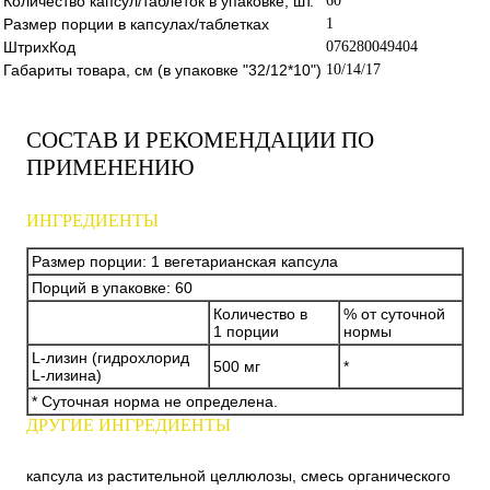
Количество капсул/таблеток в упаковке, шт.
60
Размер порции в капсулах/таблетках
1
ШтрихКод
076280049404
Габариты товара, см (в упаковке "32/12*10")
10/14/17
СОСТАВ И РЕКОМЕНДАЦИИ ПО
ПРИМЕНЕНИЮ
ИНГРЕДИЕНТЫ
Размер порции: 1 вегетарианская капсула
Порций в упаковке: 60
Количество в
% от суточной
1 порции
нормы
L-лизин (гидрохлорид
500 мг
*
L-лизина)
* Суточная норма не определена.
ДРУГИЕ ИНГРЕДИЕНТЫ
капсула из растительной целлюлозы, смесь органического