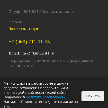
Copyright 2005-2025 © Все права защищены.
г. Москва
Посмотреть на карте
+7 (969) 711-11-55
Email:
msk@kulturist1.ru
График работы: Пн-Пт 10:00-20:00 Сб-Вс (и праздничные
дни) 10:00-18:00
Мы используем файлы cookie и другие
средства сохранения предпочтений и
анализа действий посетителей сайта.
Принять
Подробнее в
Политика безопасности
.
Нажмите «Принять», если даете согласие на
это.
ИЗБРАННОЕ
0
КОРЗИНА
0