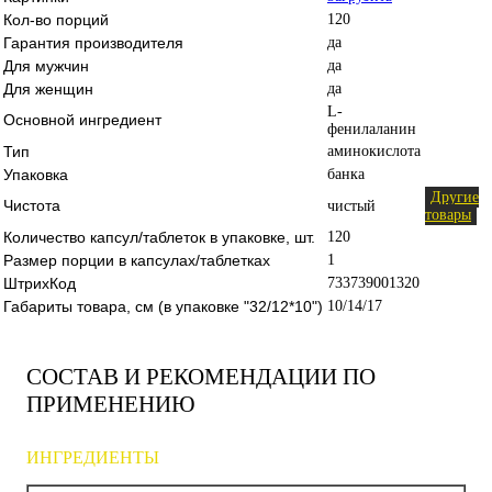
Кол-во порций
120
Гарантия производителя
да
Для мужчин
да
Для женщин
да
L-
Основной ингредиент
фенилаланин
Тип
аминокислота
Упаковка
банка
Другие
Чистота
чистый
товары
Количество капсул/таблеток в упаковке, шт.
120
Размер порции в капсулах/таблетках
1
ШтрихКод
733739001320
Габариты товара, см (в упаковке "32/12*10")
10/14/17
СОСТАВ И РЕКОМЕНДАЦИИ ПО
ПРИМЕНЕНИЮ
ИНГРЕДИЕНТЫ