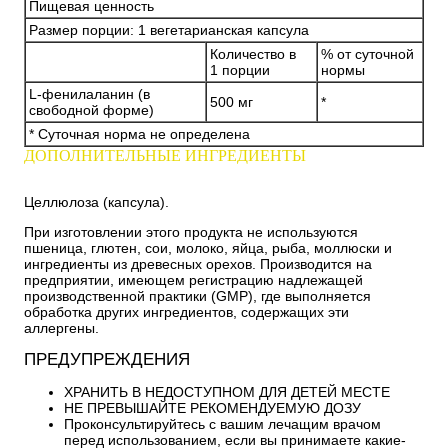
Пищевая ценность
Размер порции: 1 вегетарианская капсула
Количество в
% от суточной
1 порции
нормы
L-фенилаланин (в
500 мг
*
свободной форме)
* Суточная норма не определена
ДОПОЛНИТЕЛЬНЫЕ ИНГРЕДИЕНТЫ
Целлюлоза (капсула).
При изготовлении этого продукта не используются
пшеница, глютен, сои, молоко, яйца, рыба, моллюски и
ингредиенты из древесных орехов. Производится на
предприятии, имеющем регистрацию надлежащей
производственной практики (GMP), где выполняется
обработка других ингредиентов, содержащих эти
аллергены.
ПРЕДУПРЕЖДЕНИЯ
ХРАНИТЬ В НЕДОСТУПНОМ ДЛЯ ДЕТЕЙ МЕСТЕ
НЕ ПРЕВЫШАЙТЕ РЕКОМЕНДУЕМУЮ ДОЗУ
Проконсультируйтесь с вашим лечащим врачом
перед использованием, если вы принимаете какие-