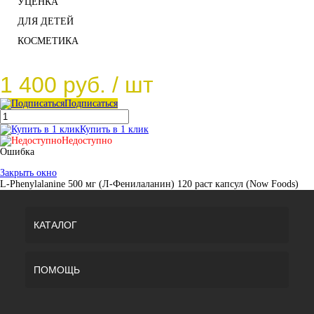
УЦЕНКА
ДЛЯ ДЕТЕЙ
КОСМЕТИКА
1 400 руб.
/ шт
Подписаться
Купить в 1 клик
Недоступно
Ошибка
Закрыть окно
L-Phenylalanine 500 мг (Л-Фенилаланин) 120 раст капсул (Now Foods)
КАТАЛОГ
ПОМОЩЬ