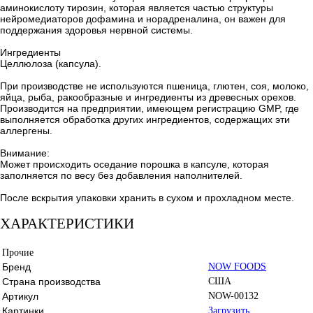
аминокислоту тирозин, которая является частью структуры
нейромедиаторов дофамина и норадреналина, он важен для
поддержания здоровья нервной системы.
Ингредиенты
Целлюлоза (капсула).
При производстве не используются пшеница, глютен, соя, молоко,
яйца, рыба, ракообразные и ингредиенты из древесных орехов.
Производится на предприятии, имеющем регистрацию GMP, где
выполняется обработка других ингредиентов, содержащих эти
аллергены.
Внимание:
Может происходить оседание порошка в капсуле, которая
заполняется по весу без добавления наполнителей.
После вскрытия упаковки хранить в сухом и прохладном месте.
ХАРАКТЕРИСТИКИ
Прочие
Бренд
NOW FOODS
Страна производства
США
Артикул
NOW-00132
Картинки
Загрузить