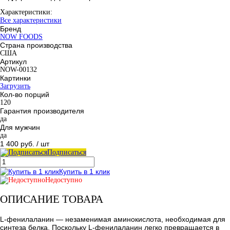
Характеристики:
Все характеристики
Бренд
NOW FOODS
Страна производства
США
Артикул
NOW-00132
Картинки
Загрузить
Кол-во порций
120
Гарантия производителя
да
Для мужчин
да
1 400 руб.
/ шт
Подписаться
Купить в 1 клик
Недоступно
ОПИСАНИЕ ТОВАРА
L-фенилаланин — незаменимая аминокислота, необходимая для
синтеза белка. Поскольку L-фенилаланин легко превращается в