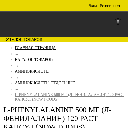
Вход
Регистрация
0
КАТАЛОГ ТОВАРОВ
ГЛАВНАЯ СТРАНИЦА
→
КАТАЛОГ ТОВАРОВ
→
АМИНОКИСЛОТЫ
→
АМИНОКИСЛОТЫ ОТДЕЛЬНЫЕ
→
L-PHENYLALANINE 500 МГ (Л-ФЕНИЛАЛАНИН) 120 РАСТ
КАПСУЛ (NOW FOODS)
L-PHENYLALANINE 500 МГ (Л-
ФЕНИЛАЛАНИН) 120 РАСТ
КАПСУЛ (NOW FOODS)