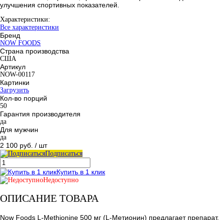
улучшения спортивных показателей.
Характеристики:
Все характеристики
Бренд
NOW FOODS
Страна производства
США
Артикул
NOW-00117
Картинки
Загрузить
Кол-во порций
50
Гарантия производителя
да
Для мужчин
да
2 100 руб.
/ шт
Подписаться
Купить в 1 клик
Недоступно
ОПИСАНИЕ ТОВАРА
Now Foods L-Methionine 500 мг (L-Метионин) предлагает препарат,