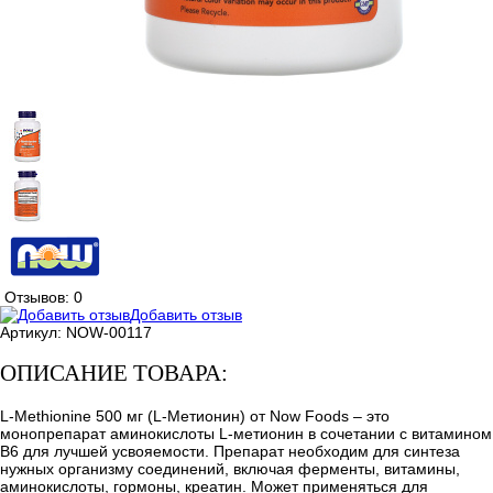
Отзывов: 0
Добавить отзыв
Артикул:
NOW-00117
ОПИСАНИЕ ТОВАРА:
L-Methionine 500 мг (L-Метионин) от Now Foods – это
монопрепарат аминокислоты L-метионин в сочетании с витамином
В6 для лучшей усвояемости. Препарат необходим для синтеза
нужных организму соединений, включая ферменты, витамины,
аминокислоты, гормоны, креатин. Может применяться для