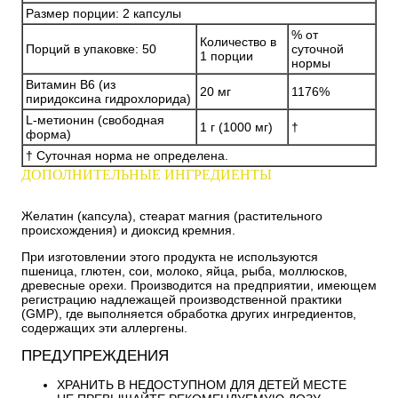
Размер порции: 2 капсулы
% от
Количество в
Порций в упаковке: 50
суточной
1 порции
нормы
Витамин B6 (из
20 мг
1176%
пиридоксина гидрохлорида)
L-метионин (свободная
1 г (1000 мг)
†
форма)
† Суточная норма не определена.
ДОПОЛНИТЕЛЬНЫЕ ИНГРЕДИЕНТЫ
Желатин (капсула), стеарат магния (растительного
происхождения) и диоксид кремния.
При изготовлении этого продукта не используются
пшеница, глютен, сои, молоко, яйца, рыба, моллюсков,
древесные орехи. Производится на предприятии, имеющем
регистрацию надлежащей производственной практики
(GMP), где выполняется обработка других ингредиентов,
содержащих эти аллергены.
ПРЕДУПРЕЖДЕНИЯ
ХРАНИТЬ В НЕДОСТУПНОМ ДЛЯ ДЕТЕЙ МЕСТЕ