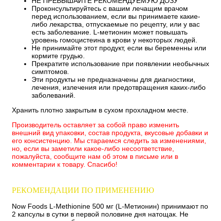
НЕ ПРЕВЫШАЙТЕ РЕКОМЕНДУЕМУЮ ДОЗУ
Проконсультируйтесь с вашим лечащим врачом
перед использованием, если вы принимаете какие-
либо лекарства, отпускаемые по рецепту, или у вас
есть заболевание.
L-метионин может повышать
уровень гомоцистеина в крови у некоторых людей.
Не принимайте этот продукт, если вы беременны или
кормите грудью.
Прекратите использование при появлении необычных
симптомов.
Эти продукты не предназначены для диагностики,
лечения, излечения или предотвращения каких-либо
заболеваний.
Хранить плотно закрытым в сухом прохладном месте.
Производитель оставляет за собой право изменить
внешний вид упаковки, состав продукта, вкусовые добавки и
его консистенцию. Мы стараемся следить за изменениями,
но, если вы заметили какое-либо несоответствие,
пожалуйста, сообщите нам об этом в письме или в
комментарии к товару. Спасибо!
РЕКОМЕНДАЦИИ ПО ПРИМЕНЕНИЮ
Now Foods L-Methionine 500 мг (L-Метионин) принимают по
2 капсулы в сутки в первой половине дня натощак. Не