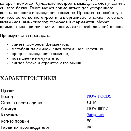
который помогает буквально построить мышцы за счет участия в
синтезе белка. Также может применяться для ускоренного
восстановления и выведения токсинов. Препарат способствует
синтезу естественного креатина в организме, а также полезных
витаминов, аминокислот, гормонов и ферментов. Может
применяться при лечении и профилактике заболеваний печени.
Преимущества препарата:
синтез гормонов, ферментов;
метаболизм аминокислот, витаминов, креатина;
процесс выведения токсинов;
повышение иммунитета;
синтез белка и строительство мышц.
ХАРАКТЕРИСТИКИ
Прочие
Бренд
NOW FOODS
Страна производства
США
Артикул
NOW-00117
Картинки
Загрузить
Кол-во порций
50
Гарантия производителя
да