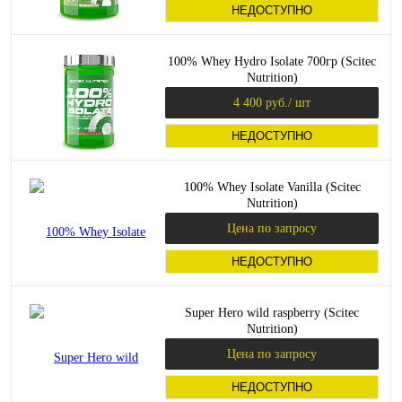
НЕДОСТУПНО
100% Whey Hydro Isolate 700гр (Scitec
Nutrition)
4 400 руб.
/ шт
НЕДОСТУПНО
100% Whey Isolate Vanilla (Scitec
Nutrition)
Цена по запросу
НЕДОСТУПНО
Super Hero wild raspberry (Scitec
Nutrition)
Цена по запросу
НЕДОСТУПНО