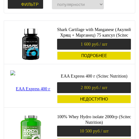
ФИЛЬТР
Shark Cartilage with Manganese (Акулий
Хрящ + Марганец) 75 капсул (Scitec
Nutrition)
1 600 руб.
/ шт
ПОДРОБНЕЕ
EAA Express 400 г (Scitec Nutrition)
2 800 руб.
/ шт
НЕДОСТУПНО
100% Whey Hydro isolate 2000гр (Scitec
Nutrition)
10 500 руб.
/ шт