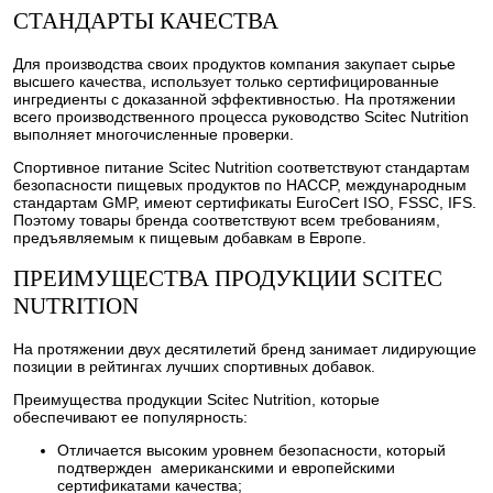
СТАНДАРТЫ КАЧЕСТВА
Для производства своих продуктов компания закупает сырье
высшего качества, использует только сертифицированные
ингредиенты с доказанной эффективностью. На протяжении
всего производственного процесса руководство Scitec Nutrition
выполняет многочисленные проверки.
Спортивное питание Scitec Nutrition соответствуют стандартам
безопасности пищевых продуктов по HACCP, международным
стандартам GMP, имеют сертификаты EuroCert ISO, FSSC, IFS.
Поэтому товары бренда соответствуют всем требованиям,
предъявляемым к пищевым добавкам в Европе.
ПРЕИМУЩЕСТВА ПРОДУКЦИИ SCITEC
NUTRITION
На протяжении двух десятилетий бренд занимает лидирующие
позиции в рейтингах лучших спортивных добавок.
Преимущества продукции Scitec Nutrition, которые
обеспечивают ее популярность:
Отличается высоким уровнем безопасности, который
подтвержден американскими и европейскими
сертификатами качества;