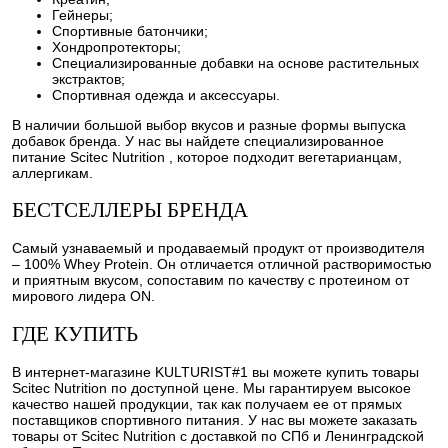
Гейнеры;
Спортивные батончики;
Хондропротекторы;
Специализированные добавки на основе растительных
экстрактов;
Спортивная одежда и аксессуары.
В наличии большой выбор вкусов и разные формы выпуска
добавок бренда. У нас вы найдете специализированное
питание Scitec Nutrition , которое подходит вегетарианцам,
аллергикам.
БЕСТСЕЛЛЕРЫ БРЕНДА
Самый узнаваемый и продаваемый продукт от производителя
– 100% Whey Protein. Он отличается отличной растворимостью
и приятным вкусом, сопоставим по качеству с протеином от
мирового лидера ON.
ГДЕ КУПИТЬ
В интернет-магазине KULTURIST#1 вы можете купить товары
Scitec Nutrition по доступной цене. Мы гарантируем высокое
качество нашей продукции, так как получаем ее от прямых
поставщиков спортивного питания. У нас вы можете заказать
товары от Scitec Nutrition с доставкой по СПб и Ленинградской