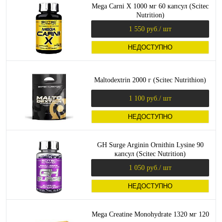
Mega Carni X 1000 мг 60 капсул (Scitec
Nutrition)
1 550 руб.
/ шт
НЕДОСТУПНО
Maltodextrin 2000 г (Scitec Nutrithion)
1 100 руб.
/ шт
НЕДОСТУПНО
GH Surge Arginin Ornithin Lysine 90
капсул (Scitec Nutrition)
1 050 руб.
/ шт
НЕДОСТУПНО
Mega Creatine Monohydrate 1320 мг 120