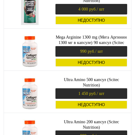
Nutrition)
4 000 руб.
/ шт
НЕДОСТУПНО
Mega Arginine 1300 mg (Мега Аргинин
1300 мг в капсуле) 90 капсул (Scitec
Nutrition)
990 руб.
/ шт
НЕДОСТУПНО
Ultra Amino 500 капсул (Scitec
Nutrition)
1 450 руб.
/ шт
НЕДОСТУПНО
Ultra Amino 200 капсул (Scitec
Nutrition)