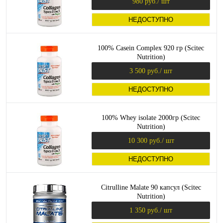
980 руб.
/ шт
НЕДОСТУПНО
100% Casein Complex 920 гр (Scitec
Nutrition)
3 500 руб.
/ шт
НЕДОСТУПНО
100% Whey isolate 2000гр (Scitec
Nutrition)
10 300 руб.
/ шт
НЕДОСТУПНО
Citrulline Malate 90 капсул (Scitec
Nutrition)
1 350 руб.
/ шт