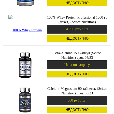
НЕДОСТУПНО
100% Whey Protein Professional 1000 гр
(пакет) (Scitec Nutrition)
4 700 руб.
/ шт
НЕДОСТУПНО
Beta-Alanine 150 капсул (Scitec
Nutrition) срок 05/23
Цена по запросу
НЕДОСТУПНО
Calcium-Magnesium 90 таблеток (Scitec
Nutrition) срок 05/23
600 руб.
/ шт
НЕДОСТУПНО