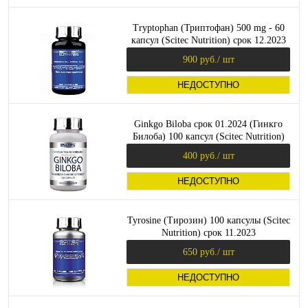
Tryptophan (Триптофан) 500 mg - 60
капсул (Scitec Nutrition) срок 12.2023
900 руб.
/ шт
НЕДОСТУПНО
Ginkgo Biloba срок 01.2024 (Гинкго
Билоба) 100 капсул (Scitec Nutrition)
400 руб.
/ шт
НЕДОСТУПНО
Tyrosine (Тирозин) 100 капсулы (Scitec
Nutrition) срок 11.2023
650 руб.
/ шт
НЕДОСТУПНО