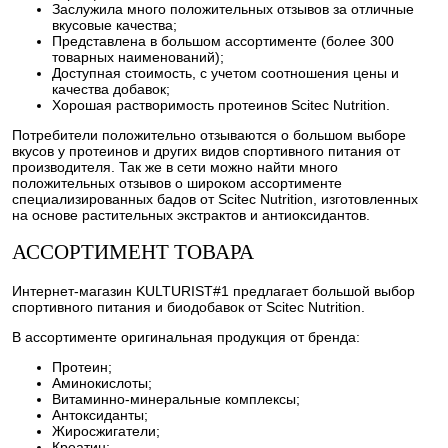
Заслужила много положительных отзывов за отличные
вкусовые качества;
Представлена в большом ассортименте (более 300
товарных наименований);
Доступная стоимость, с учетом соотношения цены и
качества добавок;
Хорошая растворимость протеинов Scitec Nutrition.
Потребители положительно отзываются о большом выборе
вкусов у протеинов и других видов спортивного питания от
производителя. Так же в сети можно найти много
положительных отзывов о широком ассортименте
специализированных бадов от Scitec Nutrition, изготовленных
на основе растительных экстрактов и антиоксидантов.
АССОРТИМЕНТ ТОВАРА
Интернет-магазин KULTURIST#1 предлагает большой выбор
спортивного питания и биодобавок от Scitec Nutrition.
В ассортименте оригинальная продукция от бренда:
Протеин;
Аминокислоты;
Витаминно-минеральные комплексы;
Антоксиданты;
Жиросжигатели;
Креатин;