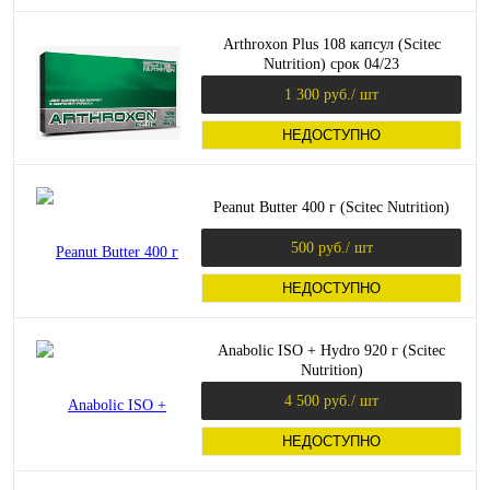
Arthroxon Plus 108 капсул (Scitec
Nutrition) срок 04/23
1 300 руб.
/ шт
НЕДОСТУПНО
Peanut Butter 400 г (Scitec Nutrition)
500 руб.
/ шт
НЕДОСТУПНО
Anabolic ISO + Hydro 920 г (Scitec
Nutrition)
4 500 руб.
/ шт
НЕДОСТУПНО