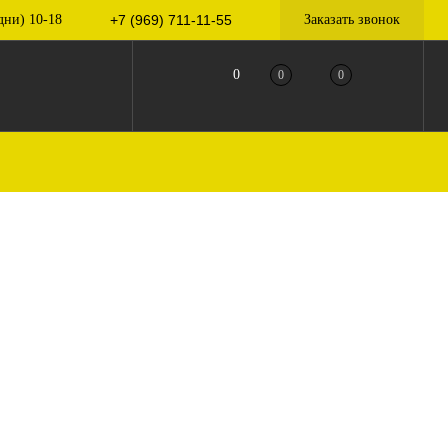
дни) 10-18
+7 (969) 711-11-55
Заказать звонок
0
0
0