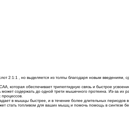
лот 2:1:1 , но выделяется из толпы благодаря новым введениям, с
CAA, которая обеспечивает трипептидную связь и быстрое усвоен
 может содержать до одной трети мышечного протеина. Из-за их ра
 процессов.
опадает в мышцы быстрее, и в течение более длительных периодов
жет стать топливом для ваших мышц и помочь помощь в синтезе бе