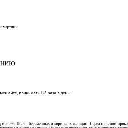
ый мартини
ЕНИЮ
мешайте, принимать 1-3 раза в день. "
иц моложе 18 лет, беременных и кормящих женщин. Перед приемом проко