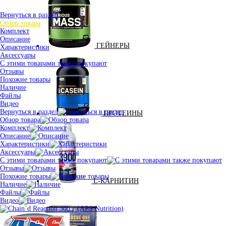
Вернуться в раздел
Обзор товара
Комплект
Описание
ГЕЙНЕРЫ
Характеристики
Аксессуары
С этими товарами также покупают
Отзывы
Похожие товары
Наличие
Файлы
Видео
Вернуться в раздел
ПРОТЕИНЫ
Обзор товара
Комплект
Описание
Характеристики
Аксессуары
С этими товарами также покупают
Отзывы
Похожие товары
L-КАРНИТИН
Наличие
Файлы
Видео