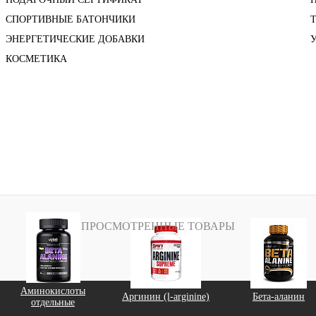
СПОРТИВНЫЕ БАТОНЧИКИ
ЭНЕРГЕТИЧЕСКИЕ ДОБАВКИ
КОСМЕТИКА
ПРОСМОТРЕННЫЕ ТОВАРЫ
Аминокислоты
Аргинин (l-arginine)
Бета-аланин
отдельные