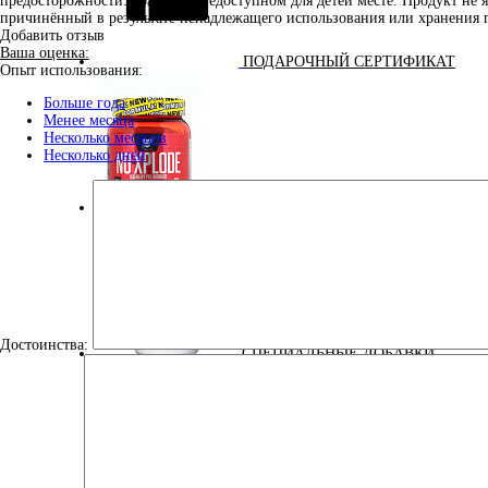
предосторожности: хранить в недоступном для детей месте. Продукт не 
причинённый в результате ненадлежащего использования или хранения 
Добавить отзыв
Ваша оценка:
ПОДАРОЧНЫЙ СЕРТИФИКАТ
Опыт использования:
Больше года
Менее месяца
Несколько месяцев
Несколько дней
ПРЕДТРЕНИРОВОЧНЫЕ КОМПЛЕКСЫ
Достоинства:
СПЕЦИАЛЬНЫЕ ДОБАВКИ