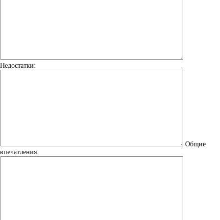
Недостатки:
Общие
впечатления: