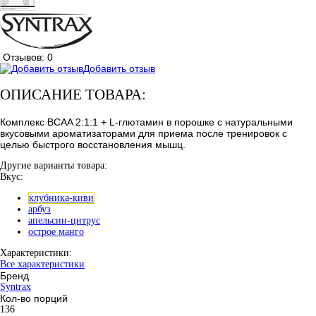
Отзывов: 0
Добавить отзыв
ОПИСАНИЕ ТОВАРА:
Комплекс BCAA 2:1:1 + L-глютамин в порошке с натуральными
вкусовыми ароматизаторами для приема после тренировок с
целью быстрого восстановления мышц.
Другие варианты товара:
Вкус:
клубника-киви
арбуз
апельсин-цитрус
острое манго
Характеристики:
Все характеристики
Бренд
Syntrax
Кол-во порций
136