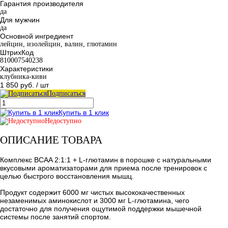
Гарантия производителя
да
Для мужчин
да
Основной ингредиент
лейцин, изолейцин, валин, глютамин
ШтрихКод
810007540238
Характеристики
клубника-киви
1 850 руб.
/ шт
Подписаться
Купить в 1 клик
Недоступно
ОПИСАНИЕ ТОВАРА
Комплекс BCAA 2:1:1 + L-глютамин в порошке с натуральными
вкусовыми ароматизаторами для приема после тренировок с
целью быстрого восстановления мышц.
Продукт содержит 6000 мг чистых высококачественных
незаменимых аминокислот и 3000 мг L-глютамина, чего
достаточно для получения ощутимой поддержки мышечной
системы после занятий спортом.