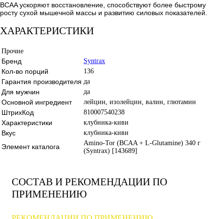
BCAA ускоряют восстановление, способствуют более быстрому
росту сухой мышечной массы и развитию силовых показателей.
ХАРАКТЕРИСТИКИ
Прочие
Бренд
Syntrax
Кол-во порций
136
Гарантия производителя
да
Для мужчин
да
Основной ингредиент
лейцин, изолейцин, валин, глютамин
ШтрихКод
810007540238
Характеристики
клубника-киви
Вкус
клубника-киви
Amino-Tor (BCAA + L-Glutamine) 340 г
Элемент каталога
(Syntrax) [143689]
СОСТАВ И РЕКОМЕНДАЦИИ ПО
ПРИМЕНЕНИЮ
РЕКОМЕНДАЦИИ ПО ПРИМЕНЕНИЮ