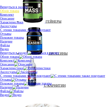
Вернуться в раздел
Обзор товара
Комплект
Описание
ГЕЙНЕРЫ
Характеристики
Аксессуары
С этими товарами также покупают
Отзывы
Похожие товары
Наличие
Файлы
Видео
Вернуться в раздел
ПРОТЕИНЫ
Обзор товара
Комплект
Описание
Характеристики
Аксессуары
С этими товарами также покупают
Отзывы
Похожие товары
L-КАРНИТИН
Наличие
Файлы
Видео