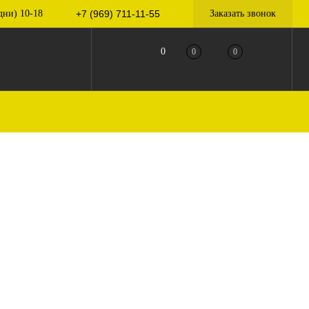
дни) 10-18
+7 (969) 711-11-55
Заказать звонок
0
0
0