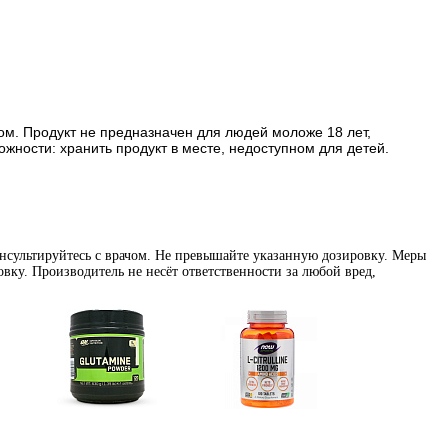
ом. Продукт не предназначен для людей моложе 18 лет,
ости: хранить продукт в месте, недоступном для детей.
нсультируйтесь с врачом. Не превышайте указанную дозировку. Меры
вку. Производитель не несёт ответственности за любой вред,
Глутамин
Цитрулин (l-citrulline)